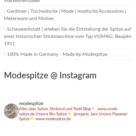
Markenhersteller
- Gardinen | Tischwäsche | Mode | modische Accessoires |
Meterware und Motive
- Schauwerkstatt | erleben Sie die Entstehung der Spitze auf
einer historischen Stickmaschine vom Typ VOMAG, Baujahr
1911
- 100% Made in Germany - Made by Modespitze
Modespitze @ Instagram
modespitze
Alles über Spitze, Stickerei und Textil
Blog
www.mode-
spitze.de
Unsere Bio-Spitze
@organic_lace
Unsere Plauener
Spitze
www.modespitze.de