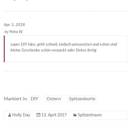
Apr. 5, 2018
by
Petra W.
super DIY Idee, geht schnell, einfach umzusetzen und schon sind
kleine Geschenke schön verpackt oder Dekos fertig
Markiert in:
DIY
Ostern
Spitzenborte
Holly Day
13. April 2017
Spitzentraum