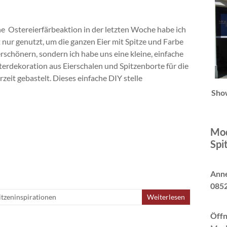
e Ostereierfärbeaktion in der letzten Woche habe ich
t nur genutzt, um die ganzen Eier mit Spitze und Farbe
erschönern, sondern ich habe uns eine kleine, einfache
terdekoration aus Eierschalen und Spitzenborte für die
zeit gebastelt. Dieses einfache DIY stelle
Sho
Mod
Spi
Anne
0852
itzeninspirationen
Weiterlesen
Öffn