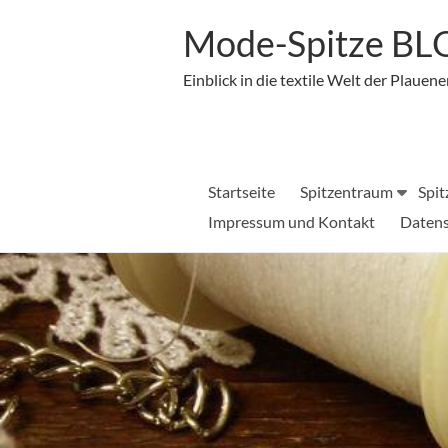
Zum
Inhalt
Mode-Spitze B
springen
Einblick in die textile Welt der Plauene
Startseite
Spitzentraum
Spit
Impressum und Kontakt
Datens