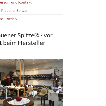
essum und Kontakt
 Plauener Spitze
se – Archiv
auener Spitze® - vor
t beim Hersteller