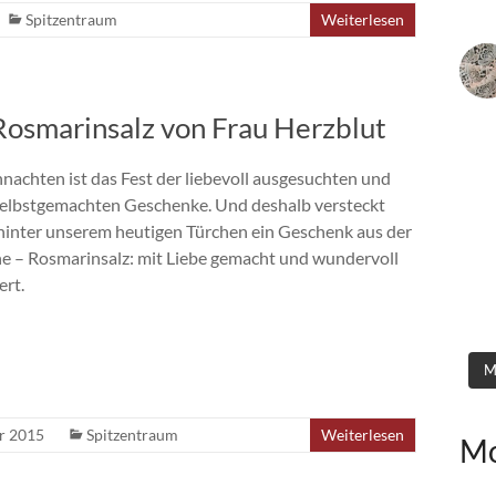
Spitzentraum
Weiterlesen
osmarinsalz von Frau Herzblut
nachten ist das Fest der liebevoll ausgesuchten und
selbstgemachten Geschenke. Und deshalb versteckt
 hinter unserem heutigen Türchen ein Geschenk aus der
e – Rosmarinsalz: mit Liebe gemacht und wundervoll
ert.
M
r 2015
Spitzentraum
Weiterlesen
Mo