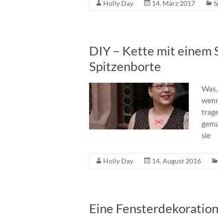
Holly Day
14. März 2017
S
DIY – Kette mit einem 
Spitzenborte
Was, 
wenn
trage
gema
sie
Holly Day
14. August 2016
Eine Fensterdekoration