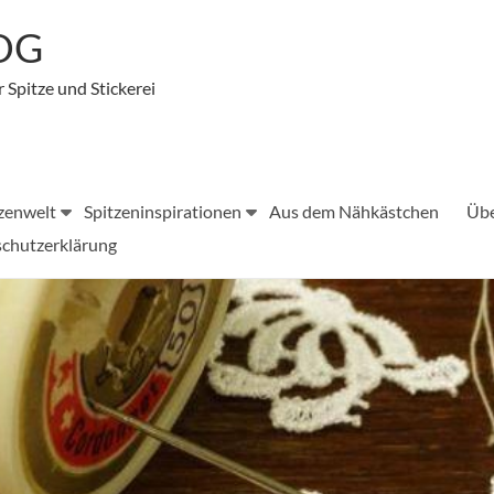
LOG
r Spitze und Stickerei
zenwelt
Spitzeninspirationen
Aus dem Nähkästchen
Übe
chutzerklärung