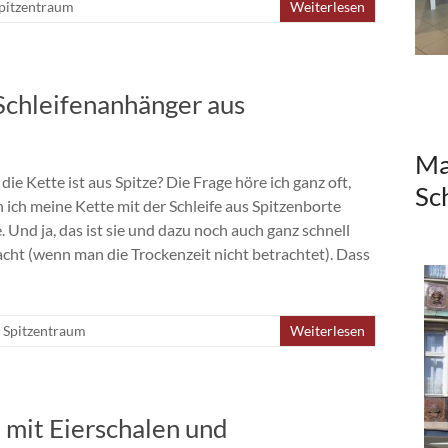
pitzentraum
Weiterlesen
Schleifenanhänger aus
Ma
die Kette ist aus Spitze? Die Frage höre ich ganz oft,
Sc
 ich meine Kette mit der Schleife aus Spitzenborte
. Und ja, das ist sie und dazu noch auch ganz schnell
cht (wenn man die Trockenzeit nicht betrachtet). Dass
Spitzentraum
Weiterlesen
 mit Eierschalen und