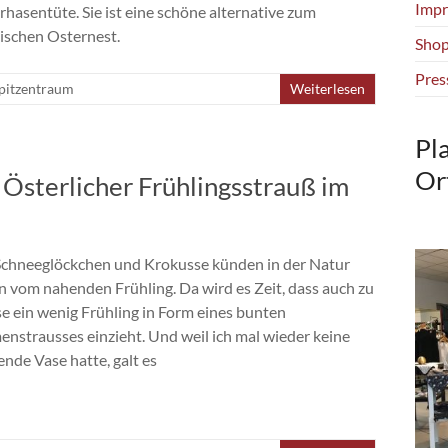
Impr
rhasentüte. Sie ist eine schöne alternative zum
sischen Osternest.
Shop
Pres
pitzentraum
Weiterlesen
Pl
Or
– Österlicher Frühlingsstrauß im
Schneeglöckchen und Krokusse künden in der Natur
n vom nahenden Frühling. Da wird es Zeit, dass auch zu
e ein wenig Frühling in Form eines bunten
enstrausses einzieht. Und weil ich mal wieder keine
nde Vase hatte, galt es