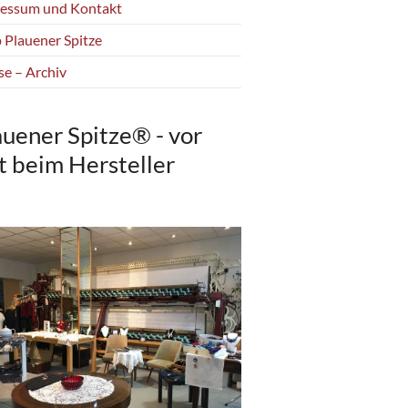
essum und Kontakt
 Plauener Spitze
se – Archiv
auener Spitze® - vor
t beim Hersteller