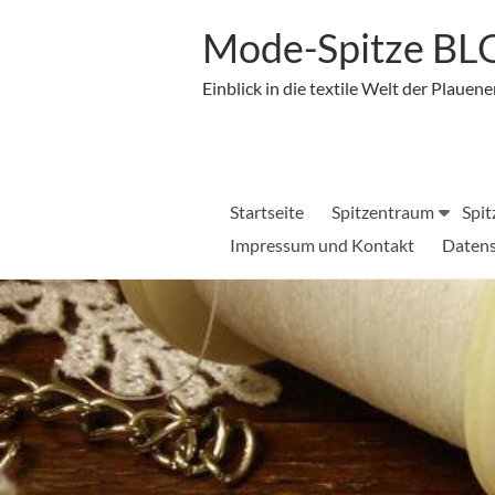
Zum
Inhalt
Mode-Spitze B
springen
Einblick in die textile Welt der Plauene
Startseite
Spitzentraum
Spit
Impressum und Kontakt
Datens