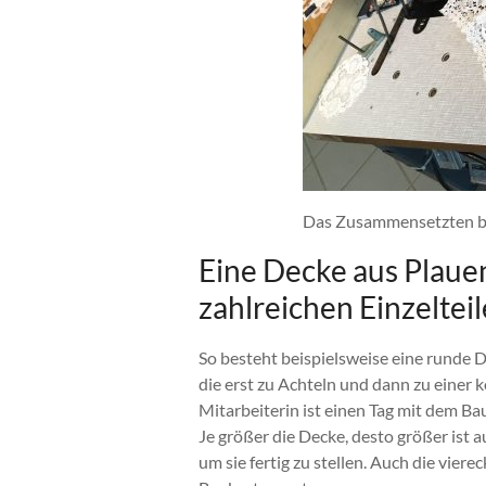
Das Zusammensetzten be
Eine Decke aus Plauen
zahlreichen Einzeltei
So besteht beispielsweise eine runde 
die erst zu Achteln und dann zu eine
Mitarbeiterin ist einen Tag mit dem B
Je größer die Decke, desto größer ist a
um sie fertig zu stellen. Auch die vier