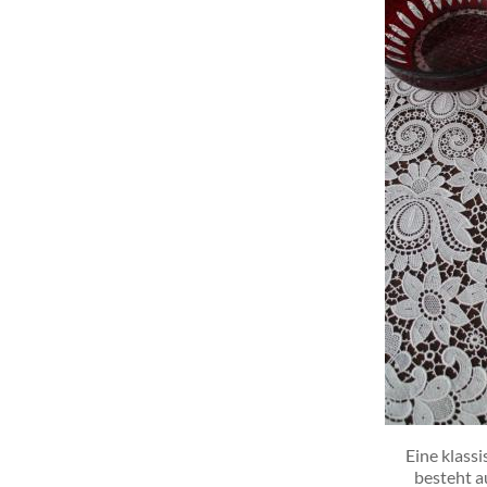
Eine klass
besteht a