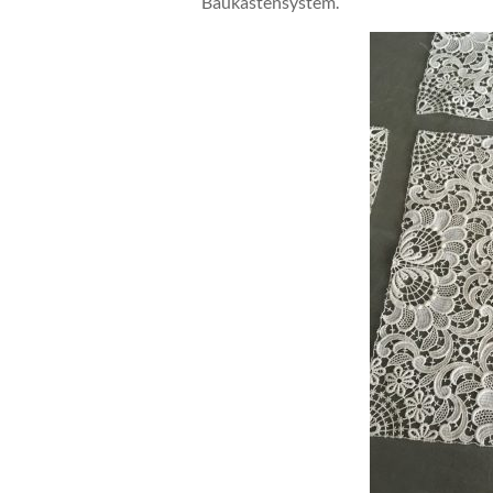
Baukastensystem.