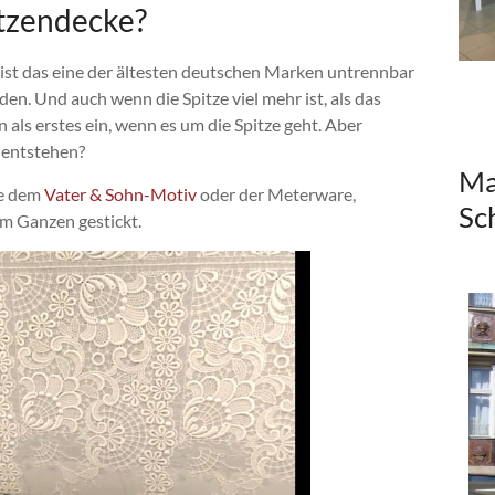
itzendecke?
 ist das eine der ältesten deutschen Marken untrennbar
n. Und auch wenn die Spitze viel mehr ist, als das
n als erstes ein, wenn es um die Spitze geht. Aber
n entstehen?
Ma
ie dem
Vater & Sohn-Motiv
oder der Meterware,
Sc
m Ganzen gestickt.