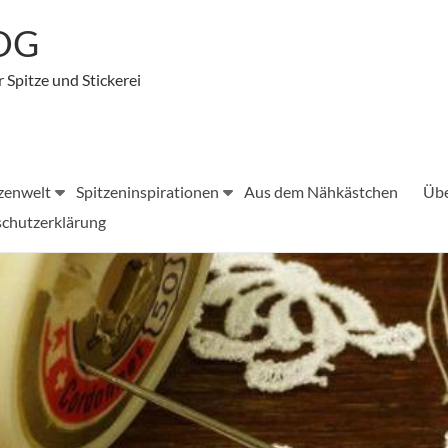
LOG
r Spitze und Stickerei
zenwelt
Spitzeninspirationen
Aus dem Nähkästchen
Übe
chutzerklärung