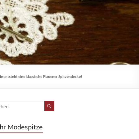
e entsteht eine klassische Plauener Spitzendecke?
hr Modespitze