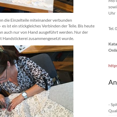
Mo-F
sowi
Uhr
n die Einzelteile miteinander verbunden
es ist ein stickgleiches Verbinden der Teile. Bis heute
Tel.
ann auch nur von Hand ausgeführt werden. Nur der
mit Handstickerei zusammengesetzt wurde.
Kata
Onli
http
An
- Sp
Qual