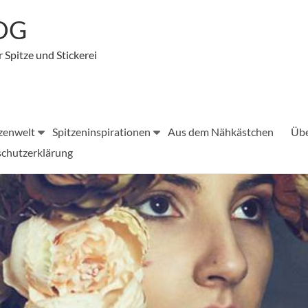
LOG
r Spitze und Stickerei
zenwelt
Spitzeninspirationen
Aus dem Nähkästchen
Übe
chutzerklärung