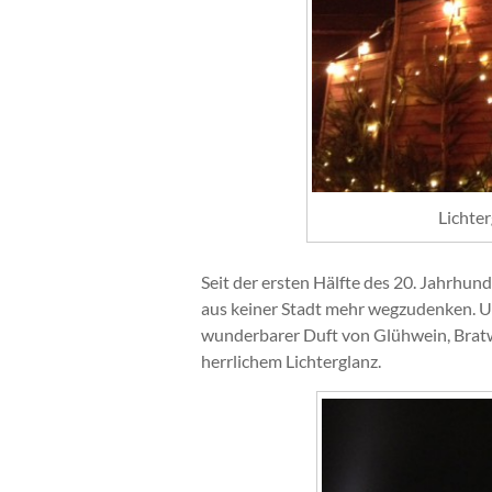
Lichte
Seit der ersten Hälfte des 20. Jahrhun
aus keiner Stadt mehr wegzudenken. Um
wunderbarer Duft von Glühwein, Bratw
herrlichem Lichterglanz.