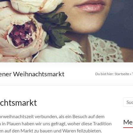
ener Weihnachtsmarkt
Du bist hier:
Startseite
»
chtsmarkt
orweihnachtszeit verbunden, als ein Besuch auf dem
Me
 in Plauen
haben wir uns gefragt, woher diese Tradition
n auf den Markt zu bauen und Waren feilzubieten.