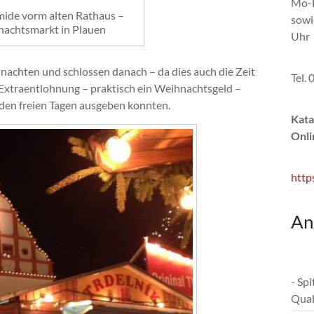
Mo-F
mide vorm alten Rathaus –
sowi
achtsmarkt in Plauen
Uhr
nachten und schlossen danach – da dies auch die Zeit
Tel.
 Extraentlohnung – praktisch ein Weihnachtsgeld –
 den freien Tagen ausgeben konnten.
Kata
Onli
http
An
- Sp
Qual