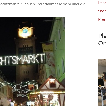
Impr
achtsmarkt in Plauen und erfahren Sie mehr über die
Shop
Pres
Pl
Or