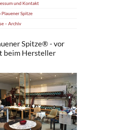
essum und Kontakt
 Plauener Spitze
se – Archiv
auener Spitze® - vor
t beim Hersteller