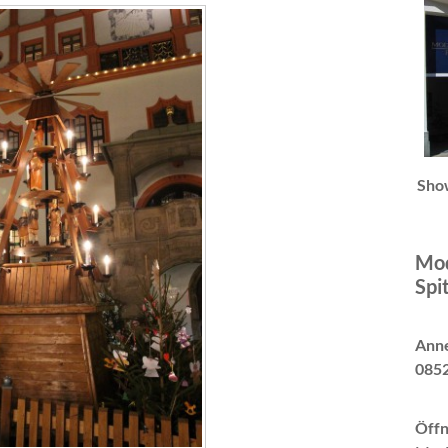
Sho
Mod
Spi
Anne
0852
Öffn