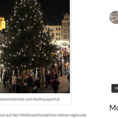
M
Johanniskirche vom Rathausportal
Mo
bot auf den Weihnachtsmärkten kleine regionale