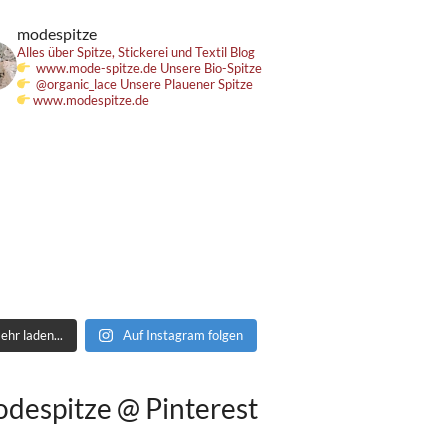
modespitze
Alles über Spitze, Stickerei und Textil
Blog
www.mode-spitze.de
Unsere Bio-Spitze
@organic_lace
Unsere Plauener Spitze
www.modespitze.de
ehr laden...
Auf Instagram folgen
despitze @ Pinterest