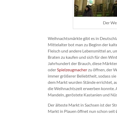
Der Wei
Weihnachtsmärkte gibt es in Deutschl
Mittelalter bot man zu Beginn der kalt
Fleisch und andere Lebensmittel an, u
Braten zu kaufen und sich für den Win
Jahrhundert der Brauch, diese Märkte
oder
Spielzeugmacher
zu öffnen, der W
immer größerer Beliebtheit, sodass s
dem Markt wurden Stände errichtet, 
die Weihnachtszeit erwerben konnte.
Mandeln, geröstete Kastanien und Nüs
Der älteste Markt in Sachsen ist der St
Markt in Plauen öffnet nun schon seit