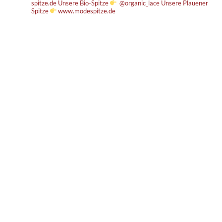
spitze.de
Unsere Bio-Spitze
@organic_lace
Unsere Plauener
Spitze
www.modespitze.de