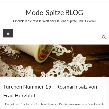
Zum
Inhalt
Mode-Spitze BLOG
springen
Einblick in die textile Welt der Plauener Spitze und Stickerei
Menü
Türchen Nummer 15 – Rosmarinsalz von
Frau Herzblut
Du bist hier:
Startseite
»
Türchen Nummer 15 – Rosmarinsalz von Frau Herzblut