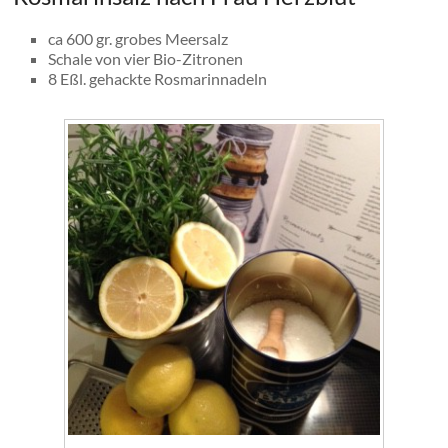
ca 600 gr. grobes Meersalz
Schale von vier Bio-Zitronen
8 Eßl. gehackte Rosmarinnadeln