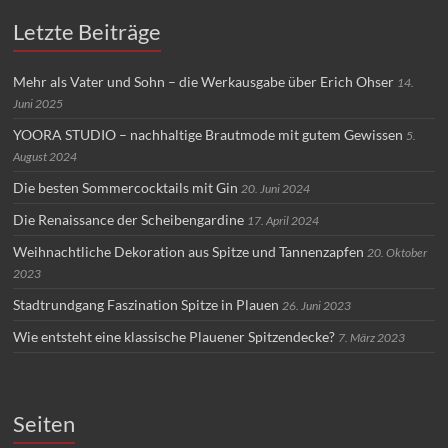
Letzte Beiträge
Mehr als Vater und Sohn – die Werkausgabe über Erich Ohser
14.
Juni 2025
YOORA STUDIO – nachhaltige Brautmode mit gutem Gewissen
5.
August 2024
Die besten Sommercocktails mit Gin
20. Juni 2024
Die Renaissance der Scheibengardine
17. April 2024
Weihnachtliche Dekoration aus Spitze und Tannenzapfen
20. Oktober
2023
Stadtrundgang Faszination Spitze in Plauen
26. Juni 2023
Wie entsteht eine klassische Plauener Spitzendecke?
7. März 2023
Seiten