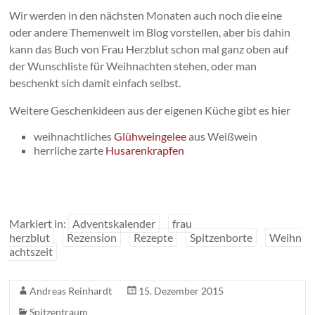
Wir werden in den nächsten Monaten auch noch die eine
oder andere Themenwelt im Blog vorstellen, aber bis dahin
kann das Buch von Frau Herzblut schon mal ganz oben auf
der Wunschliste für Weihnachten stehen, oder man
beschenkt sich damit einfach selbst.
Weitere Geschenkideen aus der eigenen Küche gibt es hier
weihnachtliches
Glühweingelee
aus Weißwein
herrliche zarte
Husarenkrapfen
Markiert in:
Adventskalender
frau
herzblut
Rezension
Rezepte
Spitzenborte
Weihn
achtszeit
Andreas Reinhardt
15. Dezember 2015
Spitzentraum