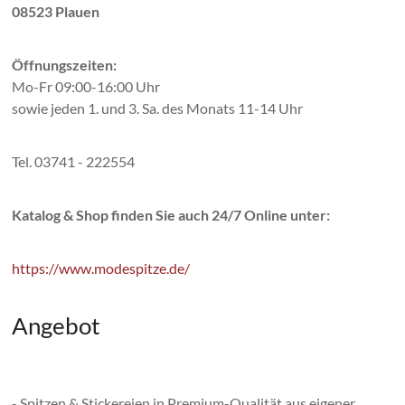
08523 Plauen
Öffnungszeiten:
Mo-Fr 09:00-16:00 Uhr
sowie jeden 1. und 3. Sa. des Monats 11-14 Uhr
Tel. 03741 - 222554
Katalog & Shop finden Sie auch 24/7 Online unter:
https://www.modespitze.de/
Angebot
- Spitzen & Stickereien in Premium-Qualität aus eigener