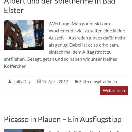
Albert und der Soletherme in Bad
Elster
{Werbung} Man gönnt sich am
Wochenende viel zu selten eine kleine
Auszeit – Ausreden gibt es dafür mehr
als genug. Dabei ist es so erholsam,
einfach mal dem Alltagstrott zu
entfliehen. Gesagt, getan und so haben wir unser kleines
Köfferchen
Holly Day
19. April 2017
Spitzeninspirationen
Weiterlesen
Picasso in Plauen – Ein Ausflugstipp