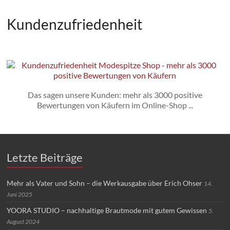
Kundenzufriedenheit
Das sagen unsere Kunden: mehr als 3000 positive
Bewertungen von Käufern im Online-Shop ...
Letzte Beiträge
Mehr als Vater und Sohn – die Werkausgabe über Erich Ohser
14.
Juni 2025
YOORA STUDIO – nachhaltige Brautmode mit gutem Gewissen
5.
August 2024