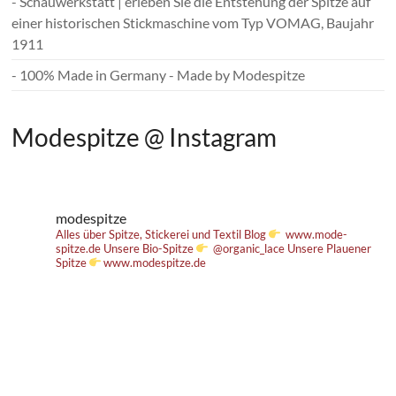
- Schauwerkstatt | erleben Sie die Entstehung der Spitze auf
einer historischen Stickmaschine vom Typ VOMAG, Baujahr
1911
- 100% Made in Germany - Made by Modespitze
Modespitze @ Instagram
modespitze
Alles über Spitze, Stickerei und Textil
Blog
www.mode-
spitze.de
Unsere Bio-Spitze
@organic_lace
Unsere Plauener
Spitze
www.modespitze.de