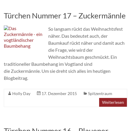
Türchen Nummer 17 – Zuckermännle
So langsam rückt das Weihnachtsfest
näher. Das bedeutet auch, der
Baumkauf rückt näher und damit auch
die Frage, wie wird der
Weihnachtsbaum geschmückt. Ein
traditioneller Baumbehang im Vogtland sind
die Zuckermännle. Um sie dreht sich alles im heutigen
Blogbeitrag.
Holly Day
17. Dezember 2015
Spitzentraum
Weiterlesen
Türchen Nummer 16 – Plauener