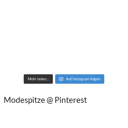
Mehr laden...
Auf Instagram folgen
Modespitze @ Pinterest