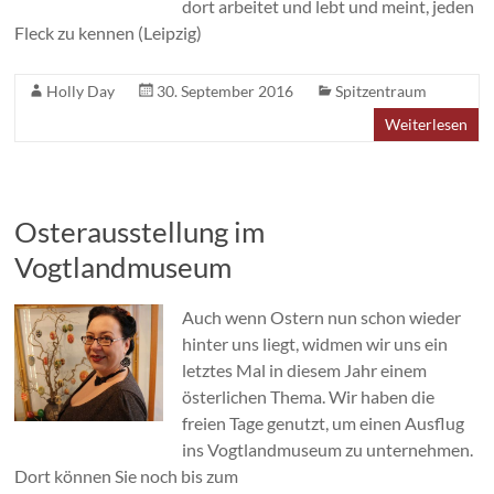
dort arbeitet und lebt und meint, jeden
Fleck zu kennen (Leipzig)
Holly Day
30. September 2016
Spitzentraum
Weiterlesen
Osterausstellung im
Vogtlandmuseum
Auch wenn Ostern nun schon wieder
hinter uns liegt, widmen wir uns ein
letztes Mal in diesem Jahr einem
österlichen Thema. Wir haben die
freien Tage genutzt, um einen Ausflug
ins Vogtlandmuseum zu unternehmen.
Dort können Sie noch bis zum