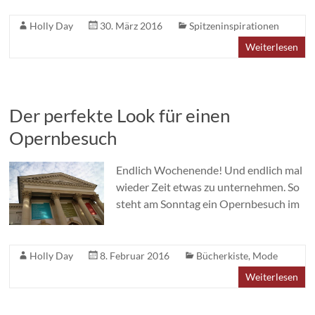
Holly Day
30. März 2016
Spitzeninspirationen
Weiterlesen
Der perfekte Look für einen
Opernbesuch
Endlich Wochenende! Und endlich mal
wieder Zeit etwas zu unternehmen. So
steht am Sonntag ein Opernbesuch im
Holly Day
8. Februar 2016
Bücherkiste
,
Mode
Weiterlesen