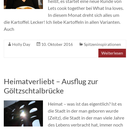
heißt, es startet eine neue Runde von
Lets cook together bei What Ina loves.
In diesem Monat dreht sich alles um
die Kartoffel. Lecker! Ich liebe Kartoffeln in allen Varianten.
Auch
Holly Day
10. Oktober 2016
Spitzeninspirationen
Weiterlesen
Heimatverliebt – Ausflug zur
Göltzschtalbrücke
Heimat – was ist das eigentlich? Ist es
die Stadt in der man geboren wurde
(Zeitz), die Stadt in der man viele Jahre
des Lebens verbracht hat, immer noch