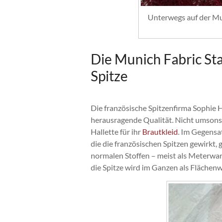
Unterwegs auf der Mun
Die Munich Fabric St
Spitze
Die französische Spitzenfirma Sophie H
herausragende Qualität. Nicht umsons
Hallette für ihr
Brautkleid
. Im Gegensat
die die französischen Spitzen gewirkt,
normalen Stoffen – meist als Meterware.
die Spitze wird im Ganzen als Flächenw