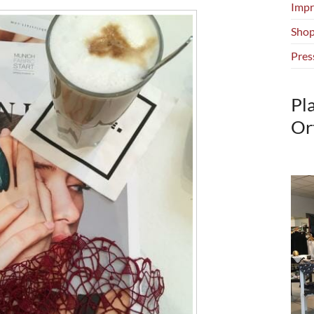
Impr
Shop
Pres
Pl
Or