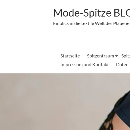
Zum
Inhalt
Mode-Spitze B
springen
Einblick in die textile Welt der Plauene
Startseite
Spitzentraum
Spit
Impressum und Kontakt
Datens