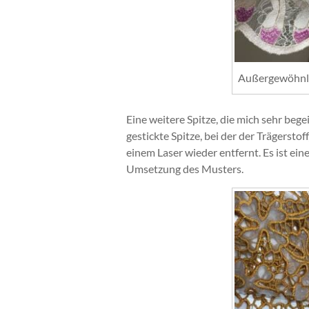
Außergewöhnli
Eine weitere Spitze, die mich sehr begei
gestickte Spitze, bei der der Trägerstof
einem Laser wieder entfernt. Es ist ein
Umsetzung des Musters.