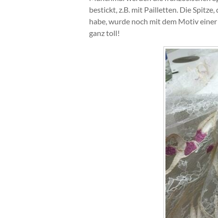
bestickt, z.B. mit Pailletten. Die Spitz
habe, wurde noch mit dem Motiv einer
ganz toll!