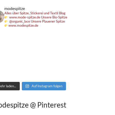
modespitze
Alles über Spitze, Stickerei und Textil
Blog
www.mode-spitze.de
Unsere Bio-Spitze
@organic_lace
Unsere Plauener Spitze
www.modespitze.de
ehr laden...
Auf Instagram folgen
despitze @ Pinterest