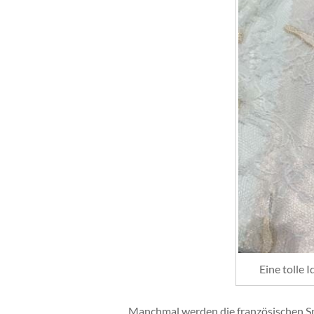
Eine tolle 
Manchmal werden die französischen Sp