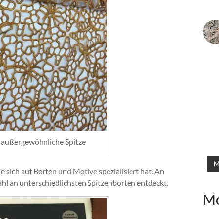
r außergewöhnliche Spitze
M
e sich auf Borten und Motive spezialisiert hat. An
hl an unterschiedlichsten Spitzenborten entdeckt.
Mo