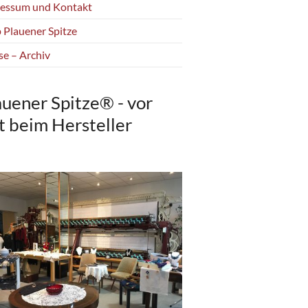
essum und Kontakt
 Plauener Spitze
se – Archiv
auener Spitze® - vor
t beim Hersteller