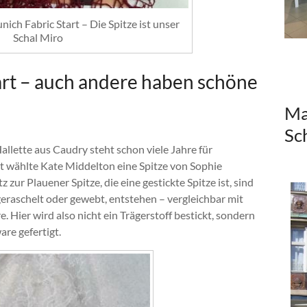
ich Fabric Start – Die Spitze ist unser
Schal Miro
art – auch andere haben schöne
Ma
Sc
allette aus Caudry steht schon viele Jahre für
t wählte Kate Middelton eine Spitze von Sophie
z zur Plauener Spitze, die eine gestickte Spitze ist, sind
 geraschelt oder gewebt, entstehen – vergleichbar mit
 Hier wird also nicht ein Trägerstoff bestickt, sondern
are gefertigt.