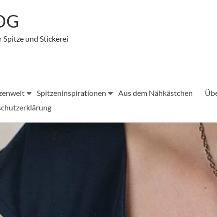
LOG
r Spitze und Stickerei
zenwelt
Spitzeninspirationen
Aus dem Nähkästchen
Übe
chutzerklärung