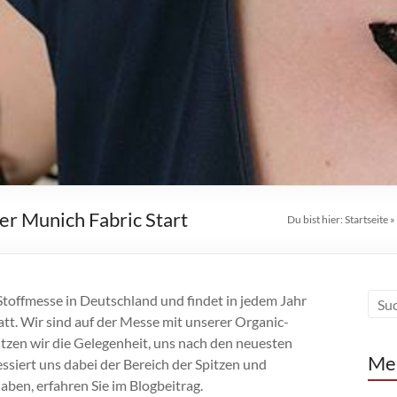
der Munich Fabric Start
Du bist hier:
Startseite
»
 Stoffmesse in Deutschland und findet in jedem Jahr
t. Wir sind auf der Messe mit unserer Organic-
utzen wir die Gelegenheit, uns nach den neuesten
Me
siert uns dabei der Bereich der Spitzen und
haben, erfahren Sie im Blogbeitrag.