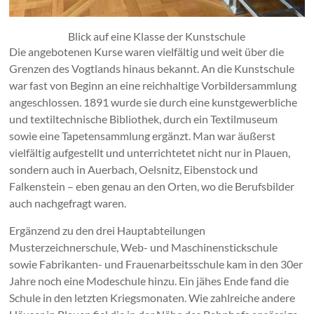
Blick auf eine Klasse der Kunstschule
Die angebotenen Kurse waren vielfältig und weit über die
Grenzen des Vogtlands hinaus bekannt. An die Kunstschule
war fast von Beginn an eine reichhaltige Vorbildersammlung
angeschlossen. 1891 wurde sie durch eine kunstgewerbliche
und textiltechnische Bibliothek, durch ein Textilmuseum
sowie eine Tapetensammlung ergänzt. Man war äußerst
vielfältig aufgestellt und unterrichtetet nicht nur in Plauen,
sondern auch in Auerbach, Oelsnitz, Eibenstock und
Falkenstein – eben genau an den Orten, wo die Berufsbilder
auch nachgefragt waren.
Ergänzend zu den drei Hauptabteilungen
Musterzeichnerschule, Web- und Maschinenstickschule
sowie Fabrikanten- und Frauenarbeitsschule kam in den 30er
Jahre noch eine Modeschule hinzu. Ein jähes Ende fand die
Schule in den letzten Kriegsmonaten. Wie zahlreiche andere