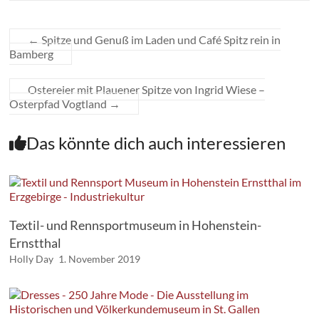
←
Spitze und Genuß im Laden und Café Spitz rein in
Bamberg
Ostereier mit Plauener Spitze von Ingrid Wiese –
Osterpfad Vogtland
→
Das könnte dich auch interessieren
Textil- und Rennsportmuseum in Hohenstein-
Ernstthal
Holly Day
1. November 2019