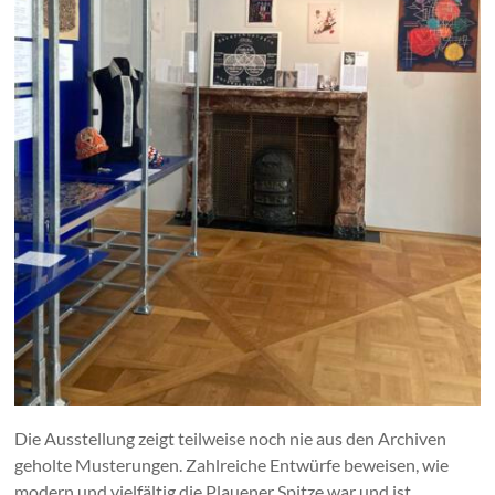
Die Ausstellung zeigt teilweise noch nie aus den Archiven
geholte Musterungen. Zahlreiche Entwürfe beweisen, wie
modern und vielfältig die Plauener Spitze war und ist.