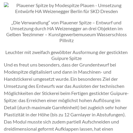
„Die Verwandlung“ von Plauener Spitze – Entwurf und
Umsetzung durch HA Weizenegger an drei Objekten im
Gelben Teezimmer – Kunstgewerbemuseum Wasserschloss
Pillnitz
Leuchter mit zweifach gewölbter Ausformung der gestickten
Guipure Spitze
Und es freut uns besonders, dass der Grundentwurf bei
Modespitze digitalisiert und dann in Maschinen- und
Handstickerei umgesetzt wurde. Ein besonderes Ziel der
Umsetzung des Entwurfs war das Ausloten der technischen
Möglichkeiten der Stickerei beim Fertigen gestickter Guipure-
Spitze: das Erreichen einer möglichst hohen Auflösung im
Detail (durch maximale Garnfeinheit) bei zugleich sehr hoher
Plastizität in der Höhe (bis zu 12 Garnlayer in Abstufungen).
Das Modul musste sich zudem partiell Aufschneiden und
dreidimensional geformt Aufklappen lassen, hat einen