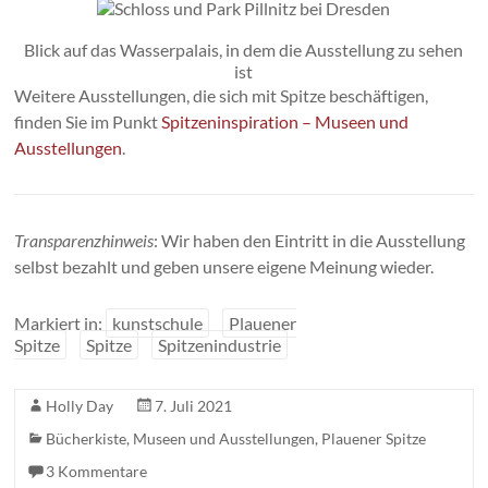
Blick auf das Wasserpalais, in dem die Ausstellung zu sehen
ist
Weitere Ausstellungen, die sich mit Spitze beschäftigen,
finden Sie im Punkt
Spitzeninspiration – Museen und
Ausstellungen
.
Transparenzhinweis
: Wir haben den Eintritt in die Ausstellung
selbst bezahlt und geben unsere eigene Meinung wieder.
Markiert in:
kunstschule
Plauener
Spitze
Spitze
Spitzenindustrie
Holly Day
7. Juli 2021
Bücherkiste
,
Museen und Ausstellungen
,
Plauener Spitze
3 Kommentare