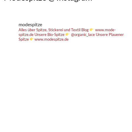
modespitze
Alles über Spitze, Stickerei und Textil
Blog
www.mode-
spitze.de
Unsere Bio-Spitze
@organic_lace
Unsere Plauener
Spitze
www.modespitze.de