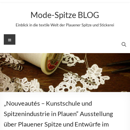
Zum
Inhalt
Mode-Spitze BLOG
springen
Einblick in die textile Welt der Plauener Spitze und Stickerei
Menü
„Nouveautés – Kunstschule und
Spitzenindustrie in Plauen“ Ausstellung
über Plauener Spitze und Entwürfe im