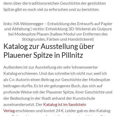
denn über die traditionsreichen Geschichte der gestickten
Spitze gibt es noch viel zu erforschen und zu berichten.
links: HA Weizenegger – Entwicklung des Entwurfs auf Papier
und Abfaltung | rechts: Entwicklung 3D-Stickerei als Guipure
bei Modespitze Plauen (halbes Modul vor Entfernen des
Stickgrundes, Färben und Handstickerei)
Katalog zur Ausstellung über
Plauener Spitze in Pillnitz
Außerdem ist zur Ausstellung ein sehr lohnenswerter
Katalog erschienen. Und das schreibe ich nicht nur, weil ich
als Co-Autorin einen Beitrag zur Geschichte der Modespitze
beitragen durfte. Es ist ein gelungenes Buch, das sich auf
profunde Weise mit der Plauener Spitze, ihrer Geschichte und
der Bedeutung in der Stadt anhand der Kunstschule
auseinandersetzt. Der
Katalog ist im Sandstein
Verlag
erschienen und kostet 24 €. Leider gab es den Katalog