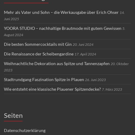
Mehr als Vater und Sohn – die Werkausgabe über Erich Ohser
14.
Juni 2025
YOORA STUDIO – nachhaltige Brautmode mit gutem Gewissen
5.
August 2024
Die besten Sommercocktails mit Gin
20. Juni 2024
Die Renaissance der Scheibengardine
17. April 2024
Weihnachtliche Dekoration aus Spitze und Tannenzapfen
20. Oktober
2023
Stadtrundgang Faszination Spitze in Plauen
26. Juni 2023
Wie entsteht eine klassische Plauener Spitzendecke?
7. März 2023
Seiten
Datenschutzerklärung