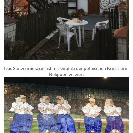
Das Spitzenmuseum ist mit Graffiti der polnischen Künstlerin
NeSpoon verziert