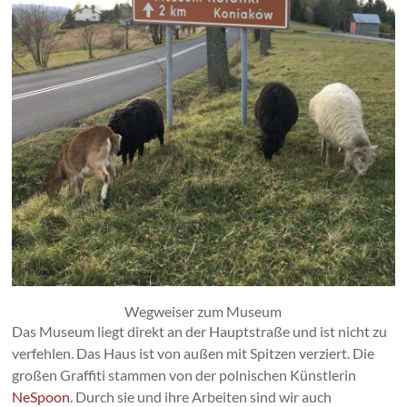
Wegweiser zum Museum
Das Museum liegt direkt an der Hauptstraße und ist nicht zu
verfehlen. Das Haus ist von außen mit Spitzen verziert. Die
großen Graffiti stammen von der polnischen Künstlerin
NeSpoon
. Durch sie und ihre Arbeiten sind wir auch