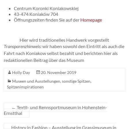
Centrum Koronki Koniakowskiej
43-474 Koniaków 704
Öffnungszeiten finden Sie auf der
Homepage
Hier wird traditionelles Handwerk vorgestellt
Transparenzhinweis:
wir haben sowohl den Eintritt als auch die
Fahrt nach Koniakow selbst bezahlt und berichten hier als
redaktionellen Beitrag über das Museum
Holly Day
20. November 2019
Museen und Ausstellungen
,
sonstige Spitzen
,
Spitzeninspirationen
←
Textil- und Rennsportmuseum in Hohenstein-
Ernstthal
History in Fashion – Ausstellung im Grassimuseum in