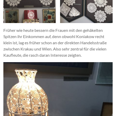
Früher wie heute bessern die Frauen mit den gehäkelten
Spitzen ihr Einkommen auf, denn obwohl Koniakow recht
klein ist, lag es früher schon an der direkten Handelsstraße
zwischen Krakau und Wien. Also sehr zentral für die vielen
Kaufleute, die rasch daran Interesse zeigten.