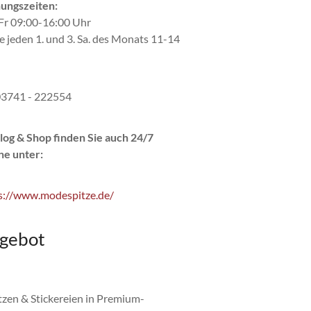
ungszeiten:
r 09:00-16:00 Uhr
e jeden 1. und 3. Sa. des Monats 11-14
 03741 - 222554
log & Shop finden Sie auch 24/7
ne unter:
s://www.modespitze.de/
gebot
itzen & Stickereien in Premium-