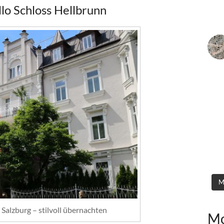
llo Schloss Hellbrunn
M
n Salzburg – stilvoll übernachten
Mo