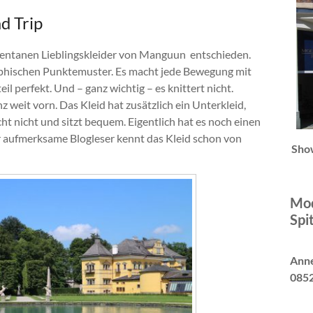
d Trip
mentanen Lieblingskleider von Manguun entschieden.
graphischen Punktemuster. Es macht jede Bewegung mit
il perfekt. Und – ganz wichtig – es knittert nicht.
 weit vorn. Das Kleid hat zusätzlich ein Unterkleid,
cht nicht und sitzt bequem. Eigentlich hat es noch einen
er aufmerksame Blogleser kennt das Kleid schon von
Sho
Mod
Spi
Anne
0852