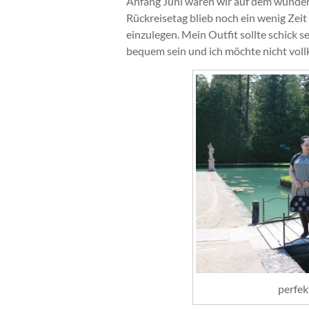
Anfang Juni waren wir auf dem wunde
Rückreisetag blieb noch ein wenig Zei
einzulegen. Mein Outfit sollte schick se
bequem sein und ich möchte nicht voll
perfek