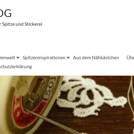
LOG
r Spitze und Stickerei
zenwelt
Spitzeninspirationen
Aus dem Nähkästchen
Übe
chutzerklärung