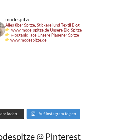
modespitze
Alles über Spitze, Stickerei und Textil
Blog
www.mode-spitze.de
Unsere Bio-Spitze
@organic_lace
Unsere Plauener Spitze
www.modespitze.de
ehr laden...
Auf Instagram folgen
despitze @ Pinterest