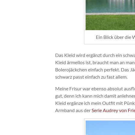
Ein Blick über die
Das Kleid wird ergänzt durch ein schw
Kleid ärmellos ist, braucht man an man
Bolerojäckchen einfach perfekt. Das Jäc
schwarz passt einfach zu fast allem.
Meine Frisur war ebenso absolut ausfl
gut, denn ich kann mich damit anlehnen,
Kleid ergänze ich mein Outfit mit Pünk
Armband aus der
Serie Audrey von Fri