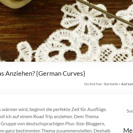
was Anziehen? {German Curves}
Du bist hier:
Startseite
»
Auf zum
wärmer wird, beginnt die perfekte Zeit für Ausflüge.
 soll ich auf einem Road Trip anziehen. Dem Thema
 Gruppe von deutschsprachigen Plus-Size-Bloggern,
Me
einem ganz bestimmten Thema zusammenstellen. Deshalb