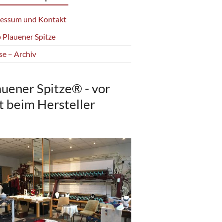
essum und Kontakt
 Plauener Spitze
se – Archiv
auener Spitze® - vor
t beim Hersteller