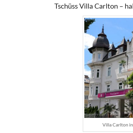
Tschüss Villa Carlton – ha
Villa Carlton i