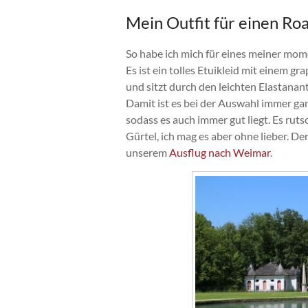
Mein Outfit für einen Roa
So habe ich mich für eines meiner mo
Es ist ein tolles Etuikleid mit einem 
und sitzt durch den leichten Elastanante
Damit ist es bei der Auswahl immer ganz
sodass es auch immer gut liegt. Es ruts
Gürtel, ich mag es aber ohne lieber. D
unserem
Ausflug nach Weimar
.