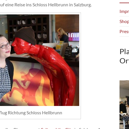
uf eine Reise ins Schloss Hellbrunn in Salzburg.
Impr
Shop
Pres
Pl
Or
flug Richtung Schloss Hellbrunn