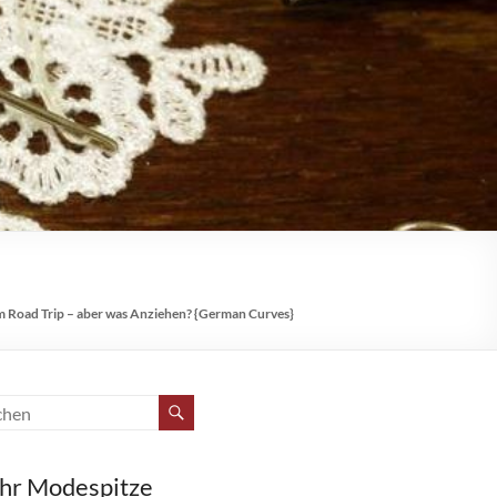
 Road Trip – aber was Anziehen? {German Curves}
hr Modespitze