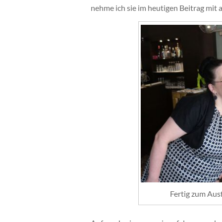
nehme ich sie im heutigen Beitrag mit a
Fertig zum Aus