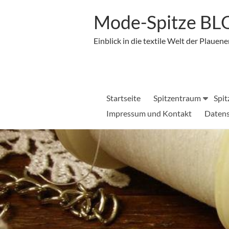
Zum
Inhalt
Mode-Spitze B
springen
Einblick in die textile Welt der Plauene
Startseite
Spitzentraum
Spit
Impressum und Kontakt
Datens