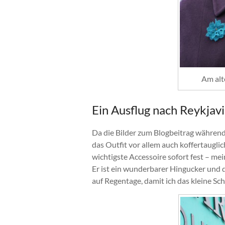
Am alt
Ein Ausflug nach Reykjav
Da die Bilder zum Blogbeitrag während
das Outfit vor allem auch koffertauglic
wichtigste Accessoire sofort fest – me
Er ist ein wunderbarer Hingucker und d
auf Regentage, damit ich das kleine S