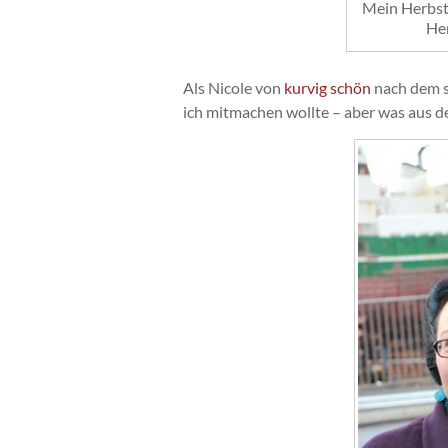
Mein Herbst
Her
Als Nicole von
kurvig schön
nach dem 
ich mitmachen wollte – aber was aus d