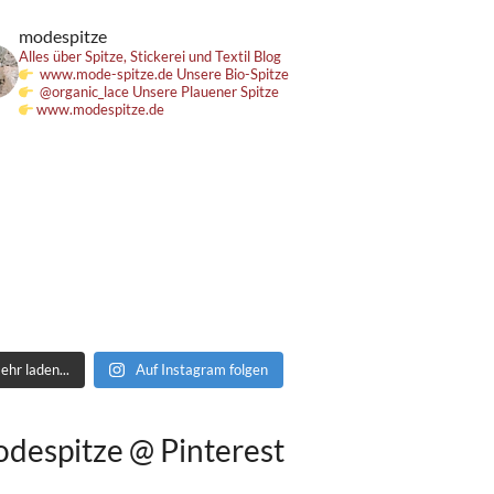
modespitze
Alles über Spitze, Stickerei und Textil
Blog
www.mode-spitze.de
Unsere Bio-Spitze
@organic_lace
Unsere Plauener Spitze
www.modespitze.de
ehr laden...
Auf Instagram folgen
despitze @ Pinterest