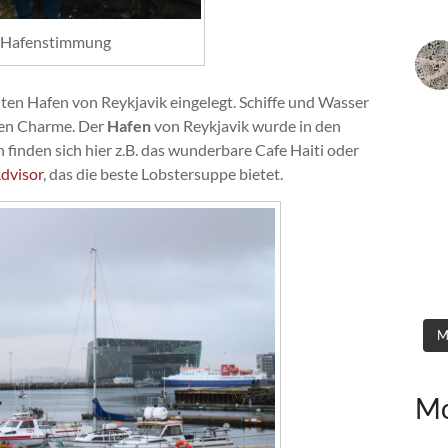
Hafenstimmung
ten Hafen von Reykjavik eingelegt. Schiffe und Wasser
ren Charme. Der
Hafen
von Reykjavik wurde in den
n finden sich hier z.B. das wunderbare Cafe Haiti oder
Advisor
, das die beste Lobstersuppe bietet.
M
Mo