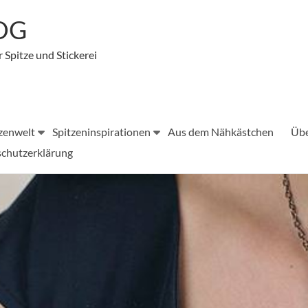
LOG
r Spitze und Stickerei
zenwelt
Spitzeninspirationen
Aus dem Nähkästchen
Übe
chutzerklärung