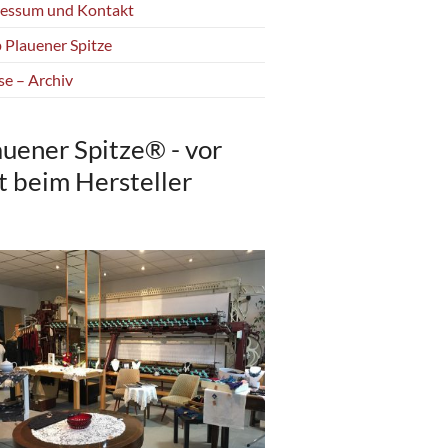
essum und Kontakt
 Plauener Spitze
se – Archiv
auener Spitze® - vor
t beim Hersteller