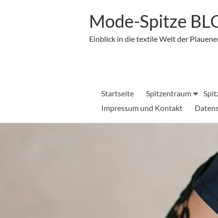
Zum
Inhalt
Mode-Spitze B
springen
Einblick in die textile Welt der Plauene
Startseite
Spitzentraum
Spit
Impressum und Kontakt
Datens