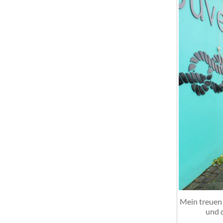
Mein treuen 
und 