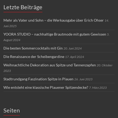
Letzte Beiträge
Mehr als Vater und Sohn – die Werkausgabe über Erich Ohser
14.
Juni 2025
YOORA STUDIO – nachhaltige Brautmode mit gutem Gewissen
5.
August 2024
Die besten Sommercocktails mit Gin
20. Juni 2024
Die Renaissance der Scheibengardine
17. April 2024
Weihnachtliche Dekoration aus Spitze und Tannenzapfen
20. Oktober
2023
Stadtrundgang Faszination Spitze in Plauen
26. Juni 2023
Wie entsteht eine klassische Plauener Spitzendecke?
7. März 2023
Seiten