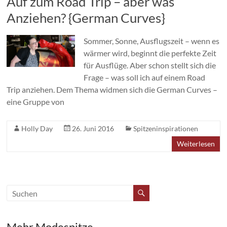
Auf zum Road Trip – aber was
Anziehen? {German Curves}
Sommer, Sonne, Ausflugszeit – wenn es
wärmer wird, beginnt die perfekte Zeit
für Ausflüge. Aber schon stellt sich die
Frage – was soll ich auf einem Road
Trip anziehen. Dem Thema widmen sich die German Curves –
eine Gruppe von
Holly Day
26. Juni 2016
Spitzeninspirationen
Weiterlesen
Mehr Modespitze