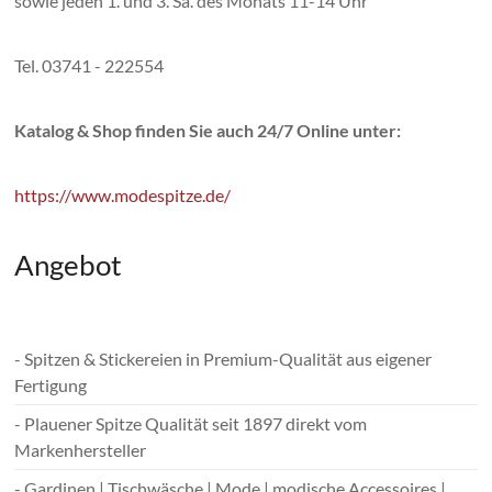
sowie jeden 1. und 3. Sa. des Monats 11-14 Uhr
Tel. 03741 - 222554
Katalog & Shop finden Sie auch 24/7 Online unter:
https://www.modespitze.de/
Angebot
- Spitzen & Stickereien in Premium-Qualität aus eigener
Fertigung
- Plauener Spitze Qualität seit 1897 direkt vom
Markenhersteller
- Gardinen | Tischwäsche | Mode | modische Accessoires |