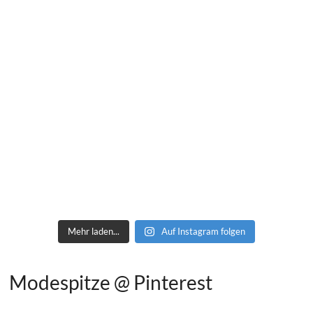
Mehr laden...
Auf Instagram folgen
Modespitze @ Pinterest