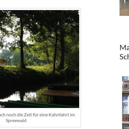
Ma
Sc
uch noch die Zeit für eine Kahnfahrt im
Spreewald