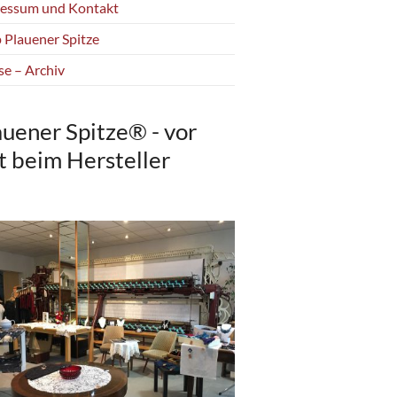
essum und Kontakt
 Plauener Spitze
se – Archiv
auener Spitze® - vor
t beim Hersteller