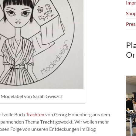
Impr
Shop
Pres
Pl
Or
Modelabel von Sarah Gwiszcz
chtvolle Buch
Trachten
von Georg Hohenberg aus dem
m spannenden Thema
Tracht
geweckt. Wir wollen mehr
losen Folge von unseren Entdeckungen im Blog