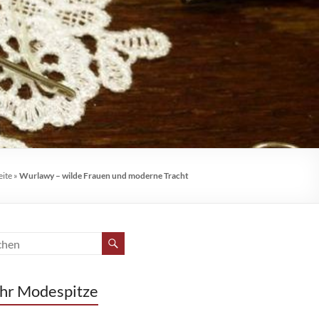
eite
»
Wurlawy – wilde Frauen und moderne Tracht
hr Modespitze