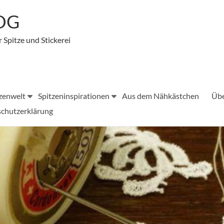
LOG
r Spitze und Stickerei
zenwelt
Spitzeninspirationen
Aus dem Nähkästchen
Übe
chutzerklärung