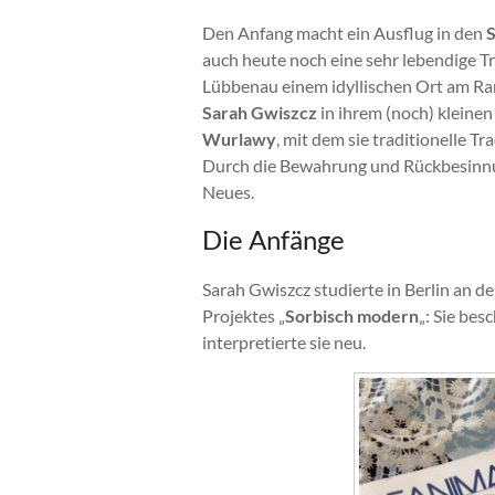
Den Anfang macht ein Ausflug in den
S
auch heute noch eine sehr lebendige T
Lübbenau einem idyllischen Ort am Ra
Sarah Gwiszcz
in ihrem (noch) kleinen
Wurlawy
, mit dem sie traditionelle 
Durch die Bewahrung und Rückbesinnun
Neues.
Die Anfänge
Sarah Gwiszcz studierte in Berlin an 
Projektes „
Sorbisch modern
„: Sie bes
interpretierte sie neu.