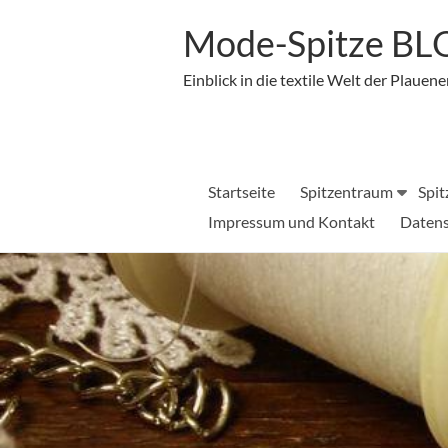
Zum
Inhalt
Mode-Spitze B
springen
Einblick in die textile Welt der Plauene
Startseite
Spitzentraum
Spit
Impressum und Kontakt
Datens