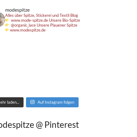
modespitze
Alles über Spitze, Stickerei und Textil
Blog
www.mode-spitze.de
Unsere Bio-Spitze
@organic_lace
Unsere Plauener Spitze
www.modespitze.de
ehr laden...
Auf Instagram folgen
despitze @ Pinterest