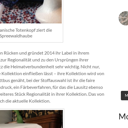
nische Totenkopf ziert die
Spreewaldhaube
en Rücken und gründet 2014 ihr Label in ihrem
k zur Regionalität und zu den Ursprüngen ihrer
cz die Heimatverbundenheit sehr wichtig. Nicht nur,
e Kollektion einfließen lässt – ihre Kollektion wird von
us genäht, bei der Stoffauswahl ist ihr die faire
druck, ein Färbeverfahren, für das die Lausitz ebenso
 weiteres Stück Regionalität in ihrer Kollektion. Das von
M
ch die aktuelle Kollektion.
Mo