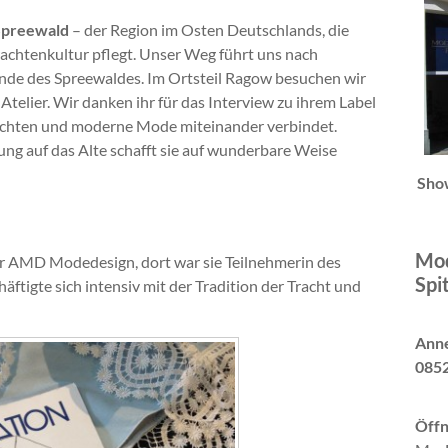
preewald
– der Region im Osten Deutschlands, die
rachtenkultur pflegt. Unser Weg führt uns nach
nde des Spreewaldes. Im Ortsteil Ragow besuchen wir
 Atelier. Wir danken ihr für das Interview zu ihrem Label
Trachten und moderne Mode miteinander verbindet.
g auf das Alte schafft sie auf wunderbare Weise
Sho
Mod
der AMD Modedesign, dort war sie Teilnehmerin des
Spi
chäftigte sich intensiv mit der Tradition der Tracht und
Anne
0852
Öffn