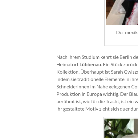
Der mexika
Nach ihrem Studium kehrt sie Berlin d
Heimatort
Lübbenau
. Ein Stück zurüc
Kollektion. Überhaupt ist Sarah Gwisz
indem sie traditionelle Elemente in ihr
Schneiderinnen im Nahe gelegenen Cottb
Produktion in Europa wichtig. Der Blau
berühmt ist, wie für die Tracht, ist ein
ihr gestaltete Motiv zieht sich quer dur