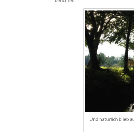
berichten.
Und natürlich blieb a