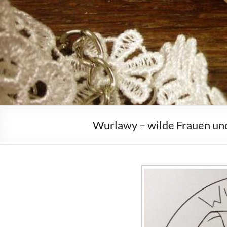
Wurlawy – wilde Frauen un