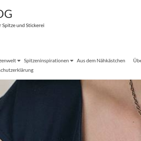
LOG
r Spitze und Stickerei
zenwelt
Spitzeninspirationen
Aus dem Nähkästchen
Übe
chutzerklärung