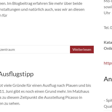
Mo-F
en. Im Blogbeitrag erfahren Sie mehr über beide
sowi
nstaltungen und natürlich auch, was wir an diesen
Uhr
n für
Tel.
Kata
Onli
tzentraum
Weiterlesen
http
 Ausflugstipp
An
ibt viele Gründe für einen Ausflug nach Plauen und bis
11. Juni gibt es noch einen Grund mehr. Im Malzhaus
is zu diesem Zeitpunkt die Ausstellung Picasso in
- Sp
en zu sehen.
Qual