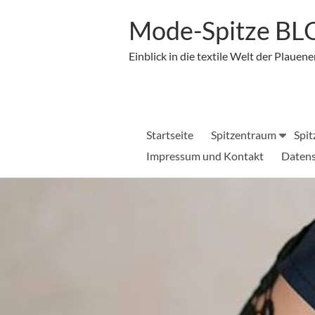
Zum
Inhalt
Mode-Spitze B
springen
Einblick in die textile Welt der Plauene
Startseite
Spitzentraum
Spit
Impressum und Kontakt
Datens