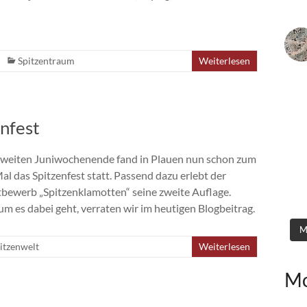
Spitzentraum
Weiterlesen
nfest
weiten Juniwochenende fand in Plauen nun schon zum
al das Spitzenfest statt. Passend dazu erlebt der
bewerb „Spitzenklamotten“ seine zweite Auflage.
m es dabei geht, verraten wir im heutigen Blogbeitrag.
M
itzenwelt
Weiterlesen
Mo