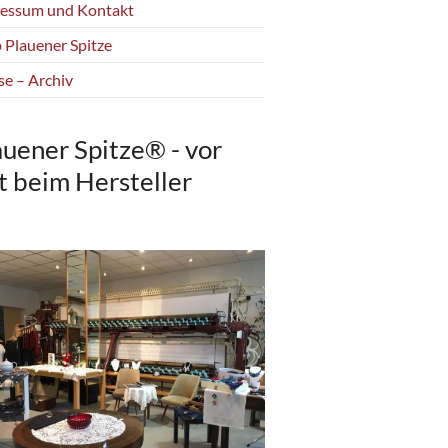
essum und Kontakt
 Plauener Spitze
se – Archiv
auener Spitze® - vor
t beim Hersteller