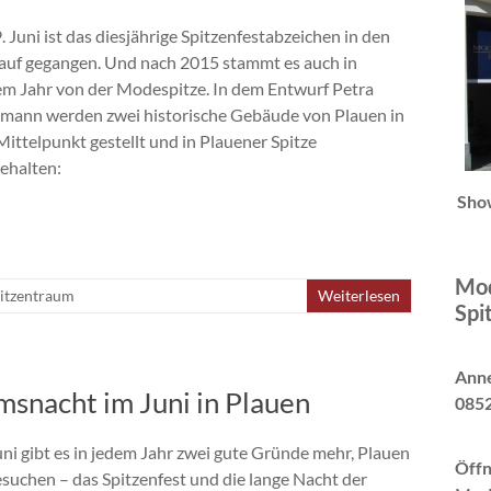
 Juni ist das diesjährige Spitzenfestabzeichen in den
auf gegangen. Und nach 2015 stammt es auch in
em Jahr von der Modespitze. In dem Entwurf Petra
mann werden zwei historische Gebäude von Plauen in
Mittelpunkt gestellt und in Plauener Spitze
gehalten:
Sho
Mod
itzentraum
Weiterlesen
Spi
Anne
snacht im Juni in Plauen
0852
uni gibt es in jedem Jahr zwei gute Gründe mehr, Plauen
Öffn
esuchen – das Spitzenfest und die lange Nacht der