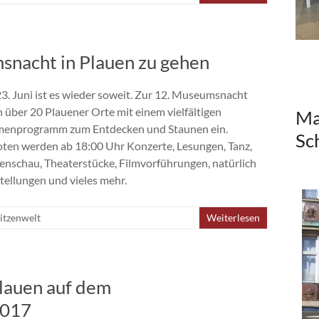
snacht in Plauen zu gehen
3. Juni ist es wieder soweit. Zur 12. Museumsnacht
n über 20 Plauener Orte mit einem vielfältigen
Ma
enprogramm zum Entdecken und Staunen ein.
Sc
ten werden ab 18:00 Uhr Konzerte, Lesungen, Tanz,
nschau, Theaterstücke, Filmvorführungen, natürlich
tellungen und vieles mehr.
itzenwelt
Weiterlesen
Plauen auf dem
2017