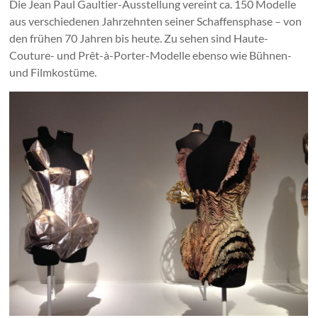
Die Jean Paul Gaultier-Ausstellung vereint ca. 150 Modelle
aus verschiedenen Jahrzehnten seiner Schaffensphase – von
den frühen 70 Jahren bis heute. Zu sehen sind Haute-
Couture- und Prêt-à-Porter-Modelle ebenso wie Bühnen-
und Filmkostüme.