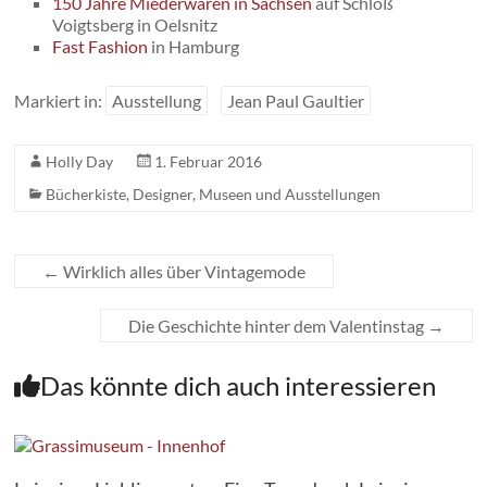
150 Jahre Miederwaren in Sachsen
auf Schloß
Voigtsberg in Oelsnitz
Fast Fashion
in Hamburg
Markiert in:
Ausstellung
Jean Paul Gaultier
Holly Day
1. Februar 2016
Bücherkiste
,
Designer
,
Museen und Ausstellungen
←
Wirklich alles über Vintagemode
Die Geschichte hinter dem Valentinstag
→
Das könnte dich auch interessieren