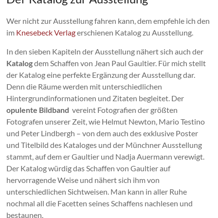
Wer nicht zur Ausstellung fahren kann, dem empfehle ich den
im
Knesebeck Verlag
erschienen Katalog zu Ausstellung.
In den sieben Kapiteln der Ausstellung nähert sich auch der
Katalog
dem Schaffen von Jean Paul Gaultier. Für mich stellt
der Katalog eine perfekte Ergänzung der Ausstellung dar.
Denn die Räume werden mit unterschiedlichen
Hintergrundinformationen und Zitaten begleitet. Der
opulente Bildband
vereint Fotografien der größten
Fotografen unserer Zeit, wie Helmut Newton, Mario Testino
und Peter Lindbergh – von dem auch des exklusive Poster
und Titelbild des Kataloges und der Münchner Ausstellung
stammt, auf dem er Gaultier und Nadja Auermann verewigt.
Der Katalog würdig das Schaffen von Gaultier auf
hervorragende Weise und nähert sich ihm von
unterschiedlichen Sichtweisen. Man kann in aller Ruhe
nochmal all die Facetten seines Schaffens nachlesen und
bestaunen.