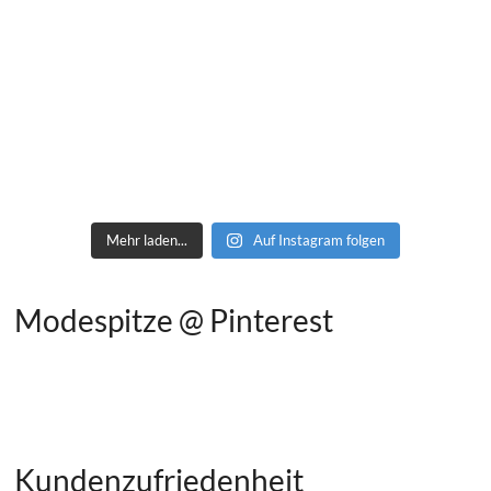
Mehr laden...
Auf Instagram folgen
Modespitze @ Pinterest
Kundenzufriedenheit