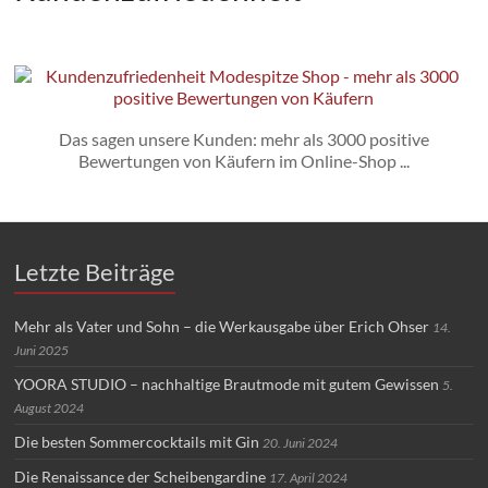
Das sagen unsere Kunden: mehr als 3000 positive
Bewertungen von Käufern im Online-Shop ...
Letzte Beiträge
Mehr als Vater und Sohn – die Werkausgabe über Erich Ohser
14.
Juni 2025
YOORA STUDIO – nachhaltige Brautmode mit gutem Gewissen
5.
August 2024
Die besten Sommercocktails mit Gin
20. Juni 2024
Die Renaissance der Scheibengardine
17. April 2024