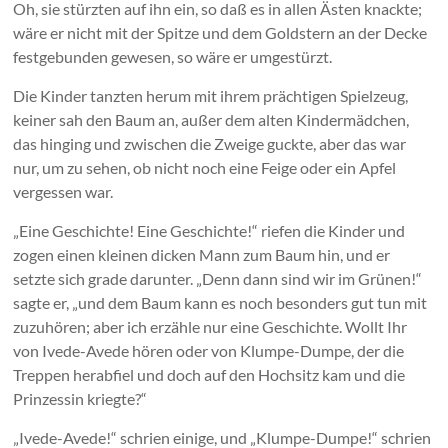
Oh, sie stürzten auf ihn ein, so daß es in allen Ästen knackte;
wäre er nicht mit der Spitze und dem Goldstern an der Decke
festgebunden gewesen, so wäre er umgestürzt.
Die Kinder tanzten herum mit ihrem prächtigen Spielzeug,
keiner sah den Baum an, außer dem alten Kindermädchen,
das hinging und zwischen die Zweige guckte, aber das war
nur, um zu sehen, ob nicht noch eine Feige oder ein Apfel
vergessen war.
„Eine Geschichte! Eine Geschichte!“ riefen die Kinder und
zogen einen kleinen dicken Mann zum Baum hin, und er
setzte sich grade darunter. „Denn dann sind wir im Grünen!“
sagte er, „und dem Baum kann es noch besonders gut tun mit
zuzuhören; aber ich erzähle nur eine Geschichte. Wollt Ihr
von Ivede-Avede hören oder von Klumpe-Dumpe, der die
Treppen herabfiel und doch auf den Hochsitz kam und die
Prinzessin kriegte?“
„Ivede-Avede!“ schrien einige, und „Klumpe-Dumpe!“ schrien