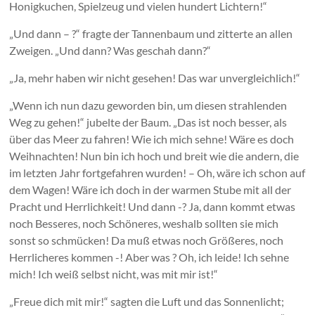
Honigkuchen, Spielzeug und vielen hundert Lichtern!“
„Und dann – ?“ fragte der Tannenbaum und zitterte an allen
Zweigen. „Und dann? Was geschah dann?“
„Ja, mehr haben wir nicht gesehen! Das war unvergleichlich!“
„Wenn ich nun dazu geworden bin, um diesen strahlenden
Weg zu gehen!“ jubelte der Baum. „Das ist noch besser, als
über das Meer zu fahren! Wie ich mich sehne! Wäre es doch
Weihnachten! Nun bin ich hoch und breit wie die andern, die
im letzten Jahr fortgefahren wurden! – Oh, wäre ich schon auf
dem Wagen! Wäre ich doch in der warmen Stube mit all der
Pracht und Herrlichkeit! Und dann -? Ja, dann kommt etwas
noch Besseres, noch Schöneres, weshalb sollten sie mich
sonst so schmücken! Da muß etwas noch Größeres, noch
Herrlicheres kommen -! Aber was ? Oh, ich leide! Ich sehne
mich! Ich weiß selbst nicht, was mit mir ist!“
„Freue dich mit mir!“ sagten die Luft und das Sonnenlicht;