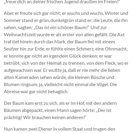
„freue dich an deiner frischen Jugend draußen im Freien!“
Aber er freute sich gar nicht; er wuchs und wuchs, Winter und
Sommer stand er grün, dunkelgrün stand er; die Leute, die ihn
sahen, sagten: „Das ist ein schöner Baum!“ Und zur
Weihnachtszeit wurde er als erster von allen gefällt. Die Axt
traf tief hinein durch das Mark, der Baum fiel mit einem
Seufzer hin zur Erde, er fühlte einen Schmerz, eine Ohnmacht,
er konnte gar nicht an irgendein Glück denken; er war
betrübt, sich von der Heimat zu trennen, von dem Fleck, wo er
aufgewachsen war. Er wußte ja, daß er nie mehr die lieben
alten Kameraden sehen würde, die kleinen Büsche und
Blumen ringsum, ja, vielleicht nicht einmal die Vögel. Die
Abreise war gar nicht behaglich.
Der Baum kam erst zu sich, als er im Hof, mit den andern
Bäumen abgepackt, einen Mann sagen hörte: „Der ist
prächtig! Wir brauchen keinen anderen!“
Nun kamen zwei Diener in vollem Staat und trugen den