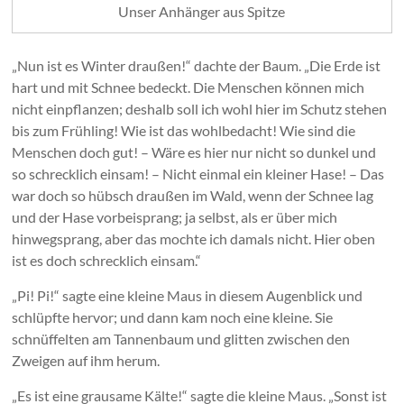
Unser Anhänger aus Spitze
„Nun ist es Winter draußen!“ dachte der Baum. „Die Erde ist
hart und mit Schnee bedeckt. Die Menschen können mich
nicht einpflanzen; deshalb soll ich wohl hier im Schutz stehen
bis zum Frühling! Wie ist das wohlbedacht! Wie sind die
Menschen doch gut! – Wäre es hier nur nicht so dunkel und
so schrecklich einsam! – Nicht einmal ein kleiner Hase! – Das
war doch so hübsch draußen im Wald, wenn der Schnee lag
und der Hase vorbeisprang; ja selbst, als er über mich
hinwegsprang, aber das mochte ich damals nicht. Hier oben
ist es doch schrecklich einsam.“
„Pi! Pi!“ sagte eine kleine Maus in diesem Augenblick und
schlüpfte hervor; und dann kam noch eine kleine. Sie
schnüffelten am Tannenbaum und glitten zwischen den
Zweigen auf ihm herum.
„Es ist eine grausame Kälte!“ sagte die kleine Maus. „Sonst ist