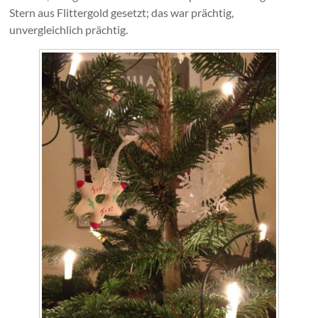
Stern aus Flittergold gesetzt; das war prächtig,
unvergleichlich prächtig.