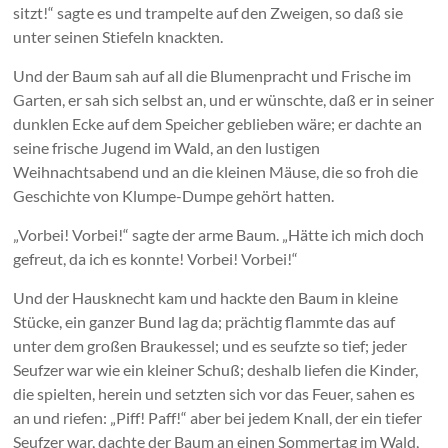
sitzt!“ sagte es und trampelte auf den Zweigen, so daß sie
unter seinen Stiefeln knackten.
Und der Baum sah auf all die Blumenpracht und Frische im
Garten, er sah sich selbst an, und er wünschte, daß er in seiner
dunklen Ecke auf dem Speicher geblieben wäre; er dachte an
seine frische Jugend im Wald, an den lustigen
Weihnachtsabend und an die kleinen Mäuse, die so froh die
Geschichte von Klumpe-Dumpe gehört hatten.
„Vorbei! Vorbei!“ sagte der arme Baum. „Hätte ich mich doch
gefreut, da ich es konnte! Vorbei! Vorbei!“
Und der Hausknecht kam und hackte den Baum in kleine
Stücke, ein ganzer Bund lag da; prächtig flammte das auf
unter dem großen Braukessel; und es seufzte so tief; jeder
Seufzer war wie ein kleiner Schuß; deshalb liefen die Kinder,
die spielten, herein und setzten sich vor das Feuer, sahen es
an und riefen: „Piff! Paff!“ aber bei jedem Knall, der ein tiefer
Seufzer war, dachte der Baum an einen Sommertag im Wald,