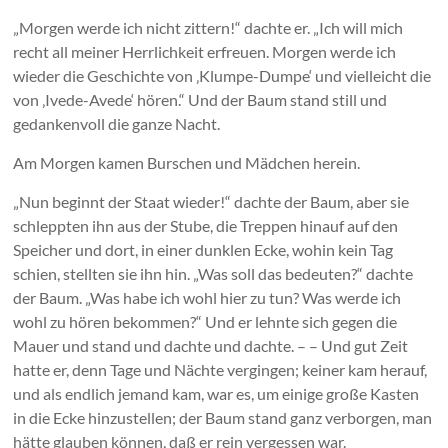
„Morgen werde ich nicht zittern!“ dachte er. „Ich will mich
recht all meiner Herrlichkeit erfreuen. Morgen werde ich
wieder die Geschichte von ‚Klumpe-Dumpe‘ und vielleicht die
von ‚Ivede-Avede‘ hören.“ Und der Baum stand still und
gedankenvoll die ganze Nacht.
Am Morgen kamen Burschen und Mädchen herein.
„Nun beginnt der Staat wieder!“ dachte der Baum, aber sie
schleppten ihn aus der Stube, die Treppen hinauf auf den
Speicher und dort, in einer dunklen Ecke, wohin kein Tag
schien, stellten sie ihn hin. „Was soll das bedeuten?“ dachte
der Baum. „Was habe ich wohl hier zu tun? Was werde ich
wohl zu hören bekommen?“ Und er lehnte sich gegen die
Mauer und stand und dachte und dachte. – – Und gut Zeit
hatte er, denn Tage und Nächte vergingen; keiner kam herauf,
und als endlich jemand kam, war es, um einige große Kasten
in die Ecke hinzustellen; der Baum stand ganz verborgen, man
hätte glauben können, daß er rein vergessen war.