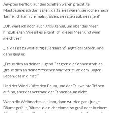
Ägypten herflog; auf den Schiffen waren prächtige
Mastbäume; ich darf sagen, daß sie es waren, sie rochen nach
Tanne; ich kann vielmals grüßen, sie ragen auf, sie ragen!“
„Oh, wäre ich doch auch groß genug, um über das Meer
hinzufliegen. Wie ist es eigentlich, dieses Meer, und wem
gleicht es?“
„Ja, das ist zu weitläufig zu erklären!“ sagte der Storch, und
dann ging er.
„Freue dich an deiner Jugend!“ sagten die Sonnenstrahlen,
„freue dich an deinem frischen Wachstum, an dem jungen
Leben, das in dir ist!“
Und der Wind küßte den Baum, und der Tau weinte Tränen
auf ihn, aber das verstand der Tannenbaum nicht.
Wenn die Weihnachtszeit kam, dann wurden ganz junge
Bäume gefällt, Bäume, die nicht einmal so groß oder in einem