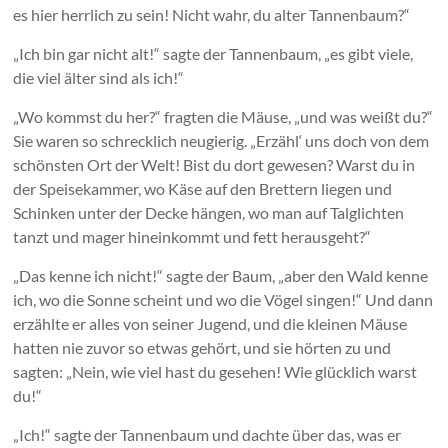
es hier herrlich zu sein! Nicht wahr, du alter Tannenbaum?“
„Ich bin gar nicht alt!“ sagte der Tannenbaum, „es gibt viele,
die viel älter sind als ich!“
„Wo kommst du her?“ fragten die Mäuse, „und was weißt du?“
Sie waren so schrecklich neugierig. „Erzähl‘ uns doch von dem
schönsten Ort der Welt! Bist du dort gewesen? Warst du in
der Speisekammer, wo Käse auf den Brettern liegen und
Schinken unter der Decke hängen, wo man auf Talglichten
tanzt und mager hineinkommt und fett herausgeht?“
„Das kenne ich nicht!“ sagte der Baum, „aber den Wald kenne
ich, wo die Sonne scheint und wo die Vögel singen!“ Und dann
erzählte er alles von seiner Jugend, und die kleinen Mäuse
hatten nie zuvor so etwas gehört, und sie hörten zu und
sagten: „Nein, wie viel hast du gesehen! Wie glücklich warst
du!“
„Ich!“ sagte der Tannenbaum und dachte über das, was er