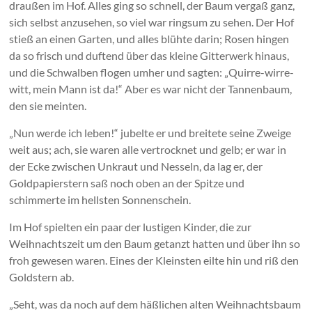
draußen im Hof. Alles ging so schnell, der Baum vergaß ganz,
sich selbst anzusehen, so viel war ringsum zu sehen. Der Hof
stieß an einen Garten, und alles blühte darin; Rosen hingen
da so frisch und duftend über das kleine Gitterwerk hinaus,
und die Schwalben flogen umher und sagten: „Quirre-wirre-
witt, mein Mann ist da!“ Aber es war nicht der Tannenbaum,
den sie meinten.
„Nun werde ich leben!“ jubelte er und breitete seine Zweige
weit aus; ach, sie waren alle vertrocknet und gelb; er war in
der Ecke zwischen Unkraut und Nesseln, da lag er, der
Goldpapierstern saß noch oben an der Spitze und
schimmerte im hellsten Sonnenschein.
Im Hof spielten ein paar der lustigen Kinder, die zur
Weihnachtszeit um den Baum getanzt hatten und über ihn so
froh gewesen waren. Eines der Kleinsten eilte hin und riß den
Goldstern ab.
„Seht, was da noch auf dem häßlichen alten Weihnachtsbaum