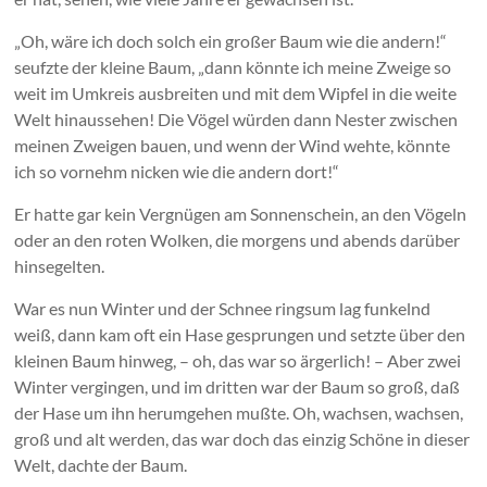
„Oh, wäre ich doch solch ein großer Baum wie die andern!“
seufzte der kleine Baum, „dann könnte ich meine Zweige so
weit im Umkreis ausbreiten und mit dem Wipfel in die weite
Welt hinaussehen! Die Vögel würden dann Nester zwischen
meinen Zweigen bauen, und wenn der Wind wehte, könnte
ich so vornehm nicken wie die andern dort!“
Er hatte gar kein Vergnügen am Sonnenschein, an den Vögeln
oder an den roten Wolken, die morgens und abends darüber
hinsegelten.
War es nun Winter und der Schnee ringsum lag funkelnd
weiß, dann kam oft ein Hase gesprungen und setzte über den
kleinen Baum hinweg, – oh, das war so ärgerlich! – Aber zwei
Winter vergingen, und im dritten war der Baum so groß, daß
der Hase um ihn herumgehen mußte. Oh, wachsen, wachsen,
groß und alt werden, das war doch das einzig Schöne in dieser
Welt, dachte der Baum.