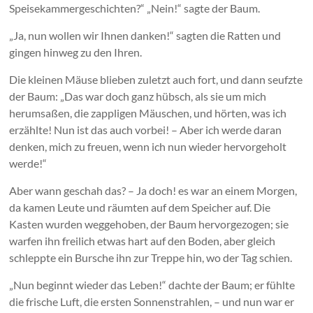
Speisekammergeschichten?“ „Nein!“ sagte der Baum.
„Ja, nun wollen wir Ihnen danken!“ sagten die Ratten und
gingen hinweg zu den Ihren.
Die kleinen Mäuse blieben zuletzt auch fort, und dann seufzte
der Baum: „Das war doch ganz hübsch, als sie um mich
herumsaßen, die zappligen Mäuschen, und hörten, was ich
erzählte! Nun ist das auch vorbei! – Aber ich werde daran
denken, mich zu freuen, wenn ich nun wieder hervorgeholt
werde!“
Aber wann geschah das? – Ja doch! es war an einem Morgen,
da kamen Leute und räumten auf dem Speicher auf. Die
Kasten wurden weggehoben, der Baum hervorgezogen; sie
warfen ihn freilich etwas hart auf den Boden, aber gleich
schleppte ein Bursche ihn zur Treppe hin, wo der Tag schien.
„Nun beginnt wieder das Leben!“ dachte der Baum; er fühlte
die frische Luft, die ersten Sonnenstrahlen, – und nun war er