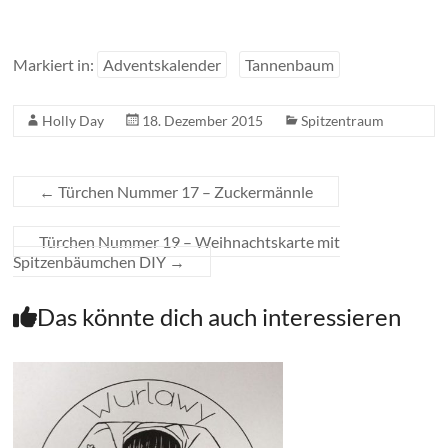
Markiert in:
Adventskalender
Tannenbaum
Holly Day
18. Dezember 2015
Spitzentraum
←
Türchen Nummer 17 – Zuckermännle
Türchen Nummer 19 – Weihnachtskarte mit
Spitzenbäumchen DIY
→
Das könnte dich auch interessieren