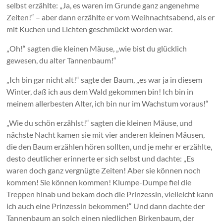
selbst erzählte: „Ja, es waren im Grunde ganz angenehme
Zeiten!“ – aber dann erzählte er vom Weihnachtsabend, als er
mit Kuchen und Lichten geschmückt worden war.
„Oh!“ sagten die kleinen Mäuse, „wie bist du glücklich
gewesen, du alter Tannenbaum!“
„Ich bin gar nicht alt!“ sagte der Baum, „es war ja in diesem
Winter, daß ich aus dem Wald gekommen bin! Ich bin in
meinem allerbesten Alter, ich bin nur im Wachstum voraus!“
„Wie du schön erzählst!“ sagten die kleinen Mäuse, und
nächste Nacht kamen sie mit vier anderen kleinen Mäusen,
die den Baum erzählen hören sollten, und je mehr er erzählte,
desto deutlicher erinnerte er sich selbst und dachte: „Es
waren doch ganz vergnügte Zeiten! Aber sie können noch
kommen! Sie können kommen! Klumpe-Dumpe fiel die
Treppen hinab und bekam doch die Prinzessin, vielleicht kann
ich auch eine Prinzessin bekommen!“ Und dann dachte der
Tannenbaum an solch einen niedlichen Birkenbaum, der