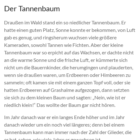
Der Tannenbaum
Draußen im Wald stand ein so niedlicher Tannenbaum. Er
hatte einen guten Platz, Sonne konnte er bekommen, von Luft
gab es genug, und ringsherum wuchsen viele größere
Kameraden, sowohl Tannen wie Fichten. Aber der kleine
Tannenbaum war so erpicht auf das Wachsen, er dachte nicht
an die warme Sonne und die frische Luft, er kümmerte sich
nicht um die Bauernkinder, die herumgingen und plauderten,
wenn sie draußen waren, um Erdbeeren oder Himbeeren zu
sammeln; oft kamen sie mit einem ganzen Topf voll, oder sie
hatten Erdbeeren auf Grashalme aufgezogen, dann setzten
sie sich zu dem kleinen Baum und sagten: „Nein, wie ist er
niedlich klein!“ Das wollte der Baum gar nicht hören.
Im Jahr danach war er ein langes Ende höher und im Jahr
danach wieder um ein noch viel längeres; denn bei einem
Tannenbaum kann man immer nach der Zahl der Glieder, die
er hat, sehen, wie viele Jahre er gewachsen ist.