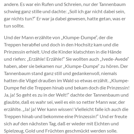
andere. Es war ein Rufen und Schreien, nur der Tannenbaum
schwieg ganz stille und dachte: „Soll ich gar nicht dabei sein,
gar nichts tun?“ Er war ja dabei gewesen, hatte getan, was er
tun sollte.
Und der Mann erzählte von „Klumpe-Dumpe“, der die
Treppen herabfiel und doch in den Hochsitz kam und die
Prinzessin erhielt. Und die Kinder klatschten in die Hände
und riefen: „Erzähle! Erzähle!“ Sie wollten auch „Ivede-Avede“
haben, aber sie bekamen nur „Klumpe-Dumpe“ zu hören. Der
Tannenbaum stand ganz still und gedankenvoll, niemals
hatten die Vögel draußen im Wald so etwas erzählt. „Klumpe-
Dumpe fiel die Treppen hinab und bekam doch die Prinzessin!
Ja, ja! So geht es zu in der Welt!“ dachte der Tannenbaum und
glaubte, daß es wahr sei, weil es ein so netter Mann war, der
erzählte. „Ja! ja! Wer kann wissen! Vielleicht falle ich auch die
Treppen hinab und bekomme eine Prinzessin!“ Und er freute
sich auf den nächsten Tag, daß er wieder mit Eichten und
Spielzeug, Gold und Früchten geschmückt werden solle.