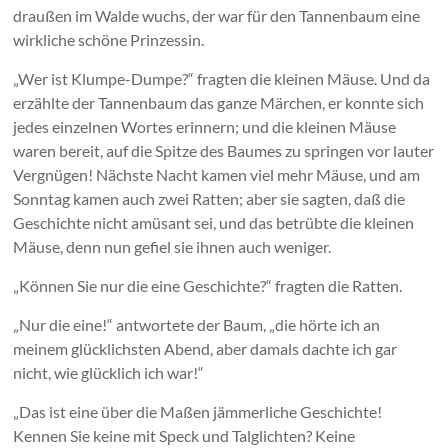
draußen im Walde wuchs, der war für den Tannenbaum eine
wirkliche schöne Prinzessin.
„Wer ist Klumpe-Dumpe?“ fragten die kleinen Mäuse. Und da
erzählte der Tannenbaum das ganze Märchen, er konnte sich
jedes einzelnen Wortes erinnern; und die kleinen Mäuse
waren bereit, auf die Spitze des Baumes zu springen vor lauter
Vergnügen! Nächste Nacht kamen viel mehr Mäuse, und am
Sonntag kamen auch zwei Ratten; aber sie sagten, daß die
Geschichte nicht amüsant sei, und das betrübte die kleinen
Mäuse, denn nun gefiel sie ihnen auch weniger.
„Können Sie nur die eine Geschichte?“ fragten die Ratten.
„Nur die eine!“ antwortete der Baum, „die hörte ich an
meinem glücklichsten Abend, aber damals dachte ich gar
nicht, wie glücklich ich war!“
„Das ist eine über die Maßen jämmerliche Geschichte!
Kennen Sie keine mit Speck und Talglichten? Keine