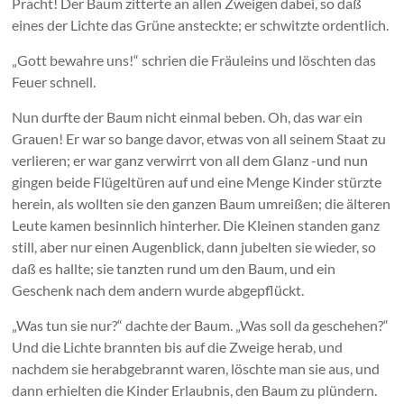
Pracht! Der Baum zitterte an allen Zweigen dabei, so daß
eines der Lichte das Grüne ansteckte; er schwitzte ordentlich.
„Gott bewahre uns!“ schrien die Fräuleins und löschten das
Feuer schnell.
Nun durfte der Baum nicht einmal beben. Oh, das war ein
Grauen! Er war so bange davor, etwas von all seinem Staat zu
verlieren; er war ganz verwirrt von all dem Glanz -und nun
gingen beide Flügeltüren auf und eine Menge Kinder stürzte
herein, als wollten sie den ganzen Baum umreißen; die älteren
Leute kamen besinnlich hinterher. Die Kleinen standen ganz
still, aber nur einen Augenblick, dann jubelten sie wieder, so
daß es hallte; sie tanzten rund um den Baum, und ein
Geschenk nach dem andern wurde abgepflückt.
„Was tun sie nur?“ dachte der Baum. „Was soll da geschehen?“
Und die Lichte brannten bis auf die Zweige herab, und
nachdem sie herabgebrannt waren, löschte man sie aus, und
dann erhielten die Kinder Erlaubnis, den Baum zu plündern.