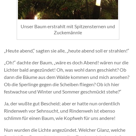
Unser Baum erstrahlt mit Spitzensternen und
Zuckemännle
„Heute abend,“ sagten sie alle, „heute abend soll er strahlen!“
„Oh!“ dachte der Baum, „wäre es doch Abend! wären nur die
Lichter bald angezündet! Oh, was wohl dann geschieht? Ob
dann die Bäume aus dem Walde kommen und mich ansehen?
Ob die Sperlinge gegen die Scheiben fliegen? Ob ich hier
festwachse und Winter und Sommer geschmückt stehe?“
Ja, der wußte gut Bescheid; aber er hatte nun ordentlich
Rindenweh vor Sehnsucht, und Rindenweh ist ebenso
schlimm für einen Baum, wie Kopfweh für uns andere!
Nun wurden die Lichte angezündet. Welcher Glanz, welche