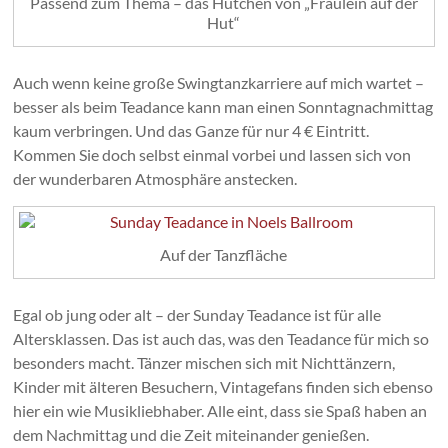
Passend zum Thema – das Hütchen von „Fräulein auf der
Hut“
Auch wenn keine große Swingtanzkarriere auf mich wartet –
besser als beim Teadance kann man einen Sonntagnachmittag
kaum verbringen. Und das Ganze für nur 4 € Eintritt.
Kommen Sie doch selbst einmal vorbei und lassen sich von
der wunderbaren Atmosphäre anstecken.
Auf der Tanzfläche
Egal ob jung oder alt – der Sunday Teadance ist für alle
Altersklassen. Das ist auch das, was den Teadance für mich so
besonders macht. Tänzer mischen sich mit Nichttänzern,
Kinder mit älteren Besuchern, Vintagefans finden sich ebenso
hier ein wie Musikliebhaber. Alle eint, dass sie Spaß haben an
dem Nachmittag und die Zeit miteinander genießen.