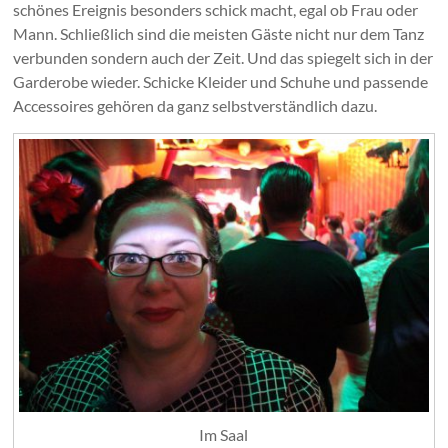
schönes Ereignis besonders schick macht, egal ob Frau oder
Mann. Schließlich sind die meisten Gäste nicht nur dem Tanz
verbunden sondern auch der Zeit. Und das spiegelt sich in der
Garderobe wieder. Schicke Kleider und Schuhe und passende
Accessoires gehören da ganz selbstverständlich dazu.
Im Saal