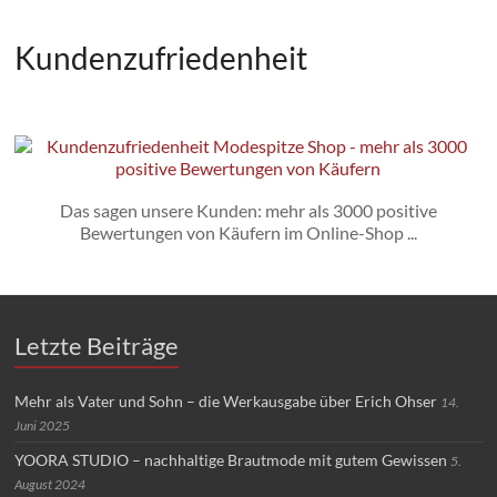
Kundenzufriedenheit
Das sagen unsere Kunden: mehr als 3000 positive
Bewertungen von Käufern im Online-Shop ...
Letzte Beiträge
Mehr als Vater und Sohn – die Werkausgabe über Erich Ohser
14.
Juni 2025
YOORA STUDIO – nachhaltige Brautmode mit gutem Gewissen
5.
August 2024