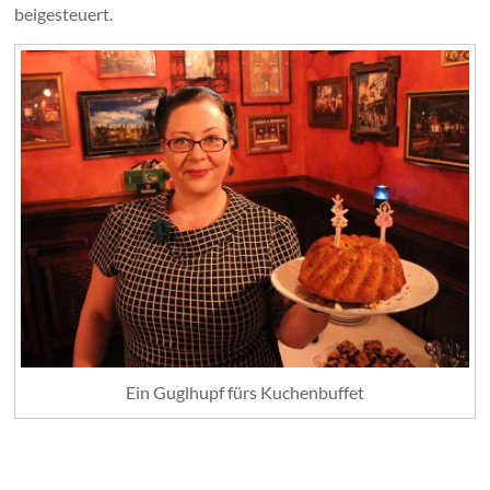
beigesteuert.
Ein Guglhupf fürs Kuchenbuffet