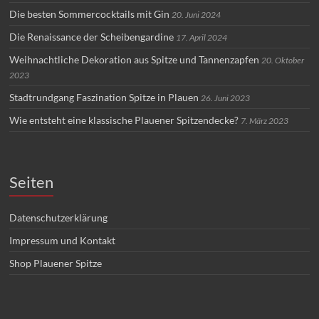
Die besten Sommercocktails mit Gin
20. Juni 2024
Die Renaissance der Scheibengardine
17. April 2024
Weihnachtliche Dekoration aus Spitze und Tannenzapfen
20. Oktober
2023
Stadtrundgang Faszination Spitze in Plauen
26. Juni 2023
Wie entsteht eine klassische Plauener Spitzendecke?
7. März 2023
Seiten
Datenschutzerklärung
Impressum und Kontakt
Shop Plauener Spitze