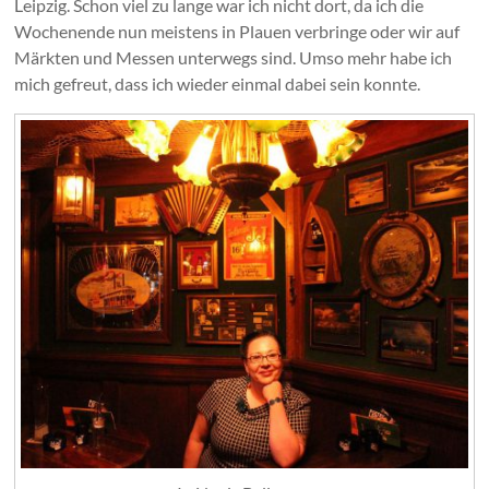
Leipzig. Schon viel zu lange war ich nicht dort, da ich die
Wochenende nun meistens in Plauen verbringe oder wir auf
Märkten und Messen unterwegs sind. Umso mehr habe ich
mich gefreut, dass ich wieder einmal dabei sein konnte.