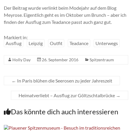
Der Beitrag wurde verlinkt beim Modejahr auf dem Blog
Meyrose. Eigentlich geht es im Oktober um Brunch – aber ich
finden der Ausflug zum Teadance passt auch ganz gut.
Markiert in:
Ausflug
Leipzig
Outfit
Teadance
Unterwegs
Holly Day
26. September 2016
Spitzentraum
←
In Paris blühen die Seerosen zu jeder Jahreszeit
Heimatverliebt – Ausflug zur Göltzschtalbrücke
→
Das könnte dich auch interessieren