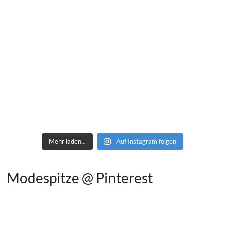
Mehr laden...
Auf Instagram folgen
Modespitze @ Pinterest