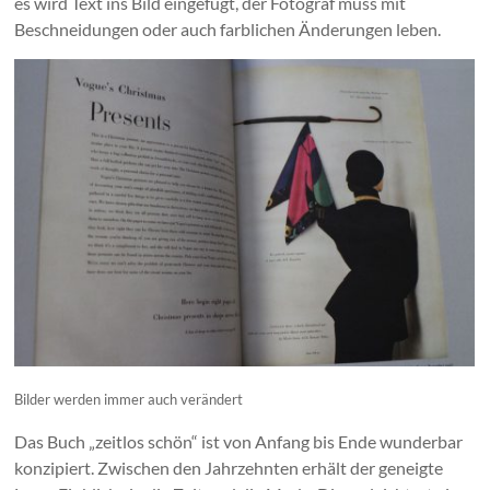
es wird Text ins Bild eingefügt, der Fotograf muss mit
Beschneidungen oder auch farblichen Änderungen leben.
Bilder werden immer auch verändert
Das Buch „zeitlos schön“ ist von Anfang bis Ende wunderbar
konzipiert. Zwischen den Jahrzehnten erhält der geneigte