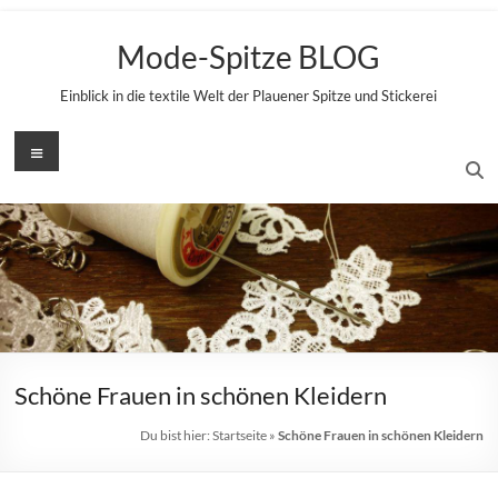
Zum
Inhalt
Mode-Spitze BLOG
springen
Einblick in die textile Welt der Plauener Spitze und Stickerei
Menü
Schöne Frauen in schönen Kleidern
Du bist hier:
Startseite
»
Schöne Frauen in schönen Kleidern