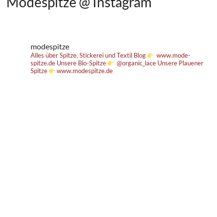
Modespitze @ Instagram
modespitze
Alles über Spitze, Stickerei und Textil
Blog
www.mode-
spitze.de
Unsere Bio-Spitze
@organic_lace
Unsere Plauener
Spitze
www.modespitze.de