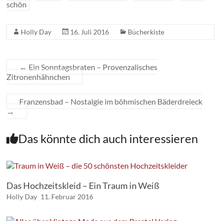
schön
Holly Day
16. Juli 2016
Bücherkiste
←
Ein Sonntagsbraten – Provenzalisches
Zitronenhähnchen
Franzensbad – Nostalgie im böhmischen Bäderdreieck
→
Das könnte dich auch interessieren
Das Hochzeitskleid – Ein Traum in Weiß
Holly Day
11. Februar 2016