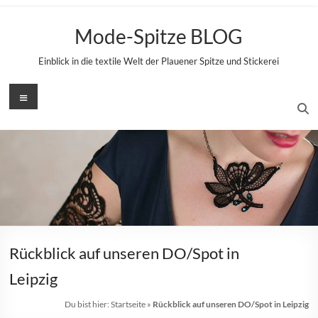
Zum
Inhalt
Mode-Spitze BLOG
springen
Einblick in die textile Welt der Plauener Spitze und Stickerei
Menü
Rückblick auf unseren DO/Spot in
Leipzig
Du bist hier:
Startseite
»
Rückblick auf unseren DO/Spot in Leipzig