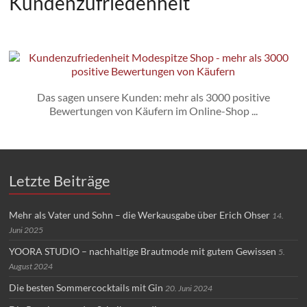
Kundenzufriedenheit
Das sagen unsere Kunden: mehr als 3000 positive
Bewertungen von Käufern im Online-Shop ...
Letzte Beiträge
Mehr als Vater und Sohn – die Werkausgabe über Erich Ohser
14.
Juni 2025
YOORA STUDIO – nachhaltige Brautmode mit gutem Gewissen
5.
August 2024
Die besten Sommercocktails mit Gin
20. Juni 2024