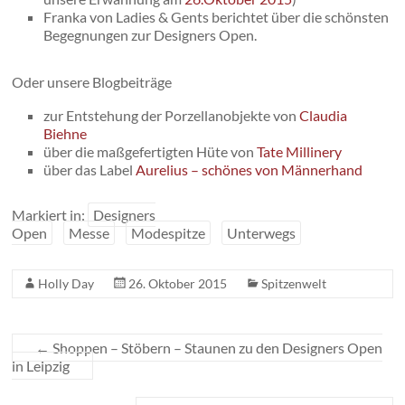
Franka von Ladies & Gents berichtet über die schönsten
Begegnungen zur Designers Open.
Oder unsere Blogbeiträge
zur Entstehung der Porzellanobjekte von
Claudia
Biehne
über die maßgefertigten Hüte von
Tate Millinery
über das Label
Aurelius – schönes von Männerhand
Markiert in:
Designers
Open
Messe
Modespitze
Unterwegs
Holly Day
26. Oktober 2015
Spitzenwelt
←
Shoppen – Stöbern – Staunen zu den Designers Open
in Leipzig