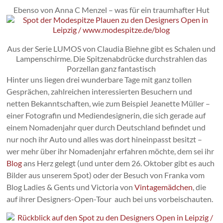
Ebenso von Anna C Menzel – was für ein traumhafter Hut
Aus der Serie LUMOS von Claudia Biehne gibt es Schalen und
Lampenschirme. Die Spitzenabdrücke durchstrahlen das
Porzellan ganz fantastisch
Hinter uns liegen drei wunderbare Tage mit ganz tollen
Gesprächen, zahlreichen interessierten Besuchern und
netten Bekanntschaften, wie zum Beispiel Jeanette Müller –
einer Fotografin und Mediendesignerin, die sich gerade auf
einem Nomadenjahr quer durch Deutschland befindet und
nur noch ihr Auto und alles was dort hineinpasst besitzt –
wer mehr über ihr Nomadenjahr erfahren möchte, dem sei ihr
Blog
ans Herz gelegt (und unter dem 26. Oktober gibt es auch
Bilder aus unserem Spot) oder der Besuch von Franka vom
Blog Ladies & Gents und Victoria von
Vintagemädchen
, die
auf ihrer Designers-Open-Tour auch bei uns vorbeischauten.