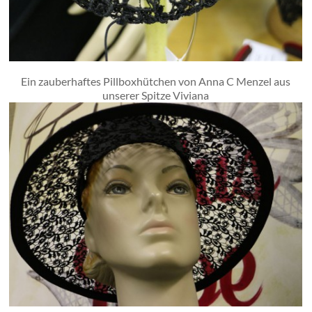
Ein zauberhaftes Pillboxhütchen von Anna C Menzel aus
unserer Spitze Viviana