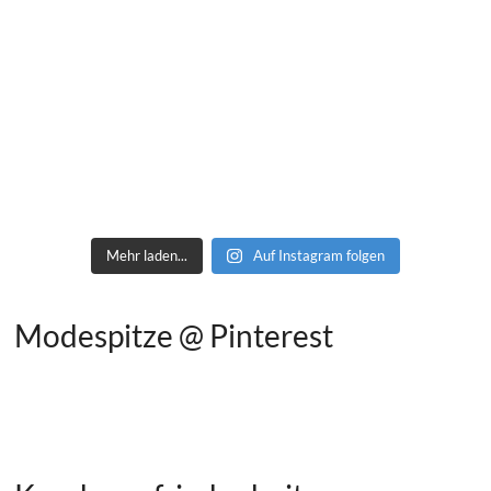
Mehr laden...
Auf Instagram folgen
Modespitze @ Pinterest