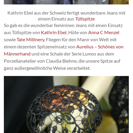
Kathrin Ebel aus der Schweiz fertigt wunderbare Jeans mit
einem Einsatz aus
Tüllspitze
So gab es die wunderbar femininen Jeans mit einen Einsatz
aus Tüllspitze von
Kathrin Ebel
, Hüte von
Anna C Menzel
sowie
Tate Millinery
, Fliegen für den Mann von Welt mit
einem dezenten Spitzeneinsatz von
Aurelius – Schönes von
Männerhand
und eine Schale der Serie Lumos aus dem
Porzellanatelier von Claudia Biehne, die unsere Spitze auf
ganz außergewöhnliche Weise verarbeitet.