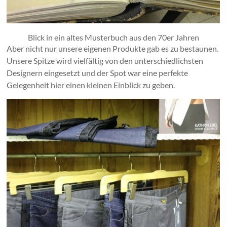
Blick in ein altes Musterbuch aus den 70er Jahren
Aber nicht nur unsere eigenen Produkte gab es zu bestaunen.
Unsere Spitze wird vielfältig von den unterschiedlichsten
Designern eingesetzt und der Spot war eine perfekte
Gelegenheit hier einen kleinen Einblick zu geben.