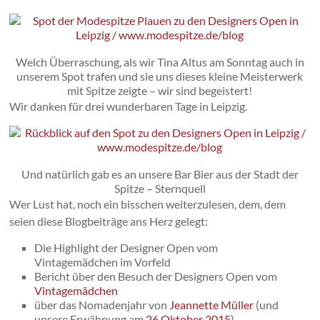
Welch Überraschung, als wir Tina Altus am Sonntag auch in
unserem Spot trafen und sie uns dieses kleine Meisterwerk
mit Spitze zeigte – wir sind begeistert!
Wir danken für drei wunderbaren Tage in Leipzig.
Und natürlich gab es an unsere Bar Bier aus der Stadt der
Spitze – Sternquell
Wer Lust hat, noch ein bisschen weiterzulesen, dem, dem
seien diese Blogbeiträge ans Herz gelegt:
Die Highlight der Designer Open vom
Vintagemädchen im Vorfeld
Bericht über den Besuch der Designers Open vom
Vintagemädchen
über das Nomadenjahr von
Jeannette Müller
(und
unsere Erwähnung am
26.Oktober 2015
)