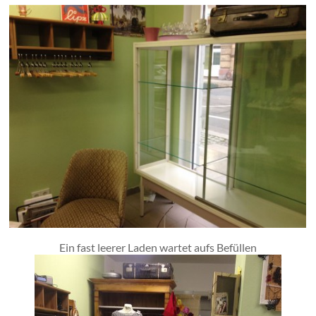
Ein fast leerer Laden wartet aufs Befüllen