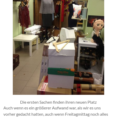
Die ersten Sachen finden ihren neuen Platz
Auch wenn es ein größerer Aufwand war, als wir es uns
vorher gedacht hatten, auch wenn Freitagmittag noch alles