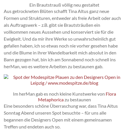
Ein Brautstrauß völlig neu gestaltet
Aus getrockneten Blüten schafft Tina Altus ganz neue
Formen und Strukturen, entweder als freie Arbeit oder auch
als Auftragswerk – z.B. gibt sie Brautsträußen ein
vollkommen neues Aussehen und konserviert sie für die
Ewigkeit. Und da mir ihre Werke so unwahrscheinlich gut
gefallen haben, ich so etwas noch nie vorher gesehen habe
und die Blume in ihrer Wandelbarkeit mich absolut in den
Bann gezogen hat, bin ich am Sonnabend noch schnell ins
herMan, wo es weitere Arbeiten zu bestaunen gab.
Im herMan gab es noch kleine Kunstwerke von
Flora
Metaphorica
zu bestaunen
Eine besonders schöne Überraschung war, dass Tina Altus
Sonntag Abend unseren Spot besuchte – für uns alle
begannen die Designers Open mit einem gemeinsamen
Treffen und endeten auch so.