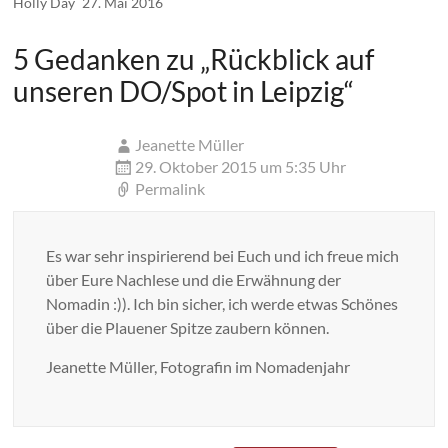
Holly Day
27. Mai 2016
5 Gedanken zu „
Rückblick auf
unseren DO/Spot in Leipzig
“
Jeanette Müller
29. Oktober 2015 um 5:35 Uhr
Permalink
Es war sehr inspirierend bei Euch und ich freue mich
über Eure Nachlese und die Erwähnung der
Nomadin :)). Ich bin sicher, ich werde etwas Schönes
über die Plauener Spitze zaubern können.
Jeanette Müller, Fotografin im Nomadenjahr