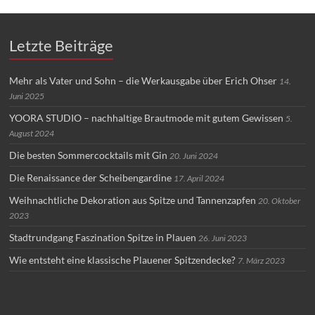
Letzte Beiträge
Mehr als Vater und Sohn – die Werkausgabe über Erich Ohser
14.
Juni 2025
YOORA STUDIO – nachhaltige Brautmode mit gutem Gewissen
5.
August 2024
Die besten Sommercocktails mit Gin
20. Juni 2024
Die Renaissance der Scheibengardine
17. April 2024
Weihnachtliche Dekoration aus Spitze und Tannenzapfen
20. Oktober
2023
Stadtrundgang Faszination Spitze in Plauen
26. Juni 2023
Wie entsteht eine klassische Plauener Spitzendecke?
7. März 2023