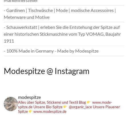
Markenhersteller
- Gardinen | Tischwäsche | Mode | modische Accessoires |
Meterware und Motive
- Schauwerkstatt | erleben Sie die Entstehung der Spitze auf
einer historischen Stickmaschine vom Typ VOMAG, Baujahr
1911
- 100% Made in Germany - Made by Modespitze
Modespitze @ Instagram
modespitze
Alles über Spitze, Stickerei und Textil
Blog
www.mode-
spitze.de
Unsere Bio-Spitze
@organic_lace
Unsere Plauener
Spitze
www.modespitze.de