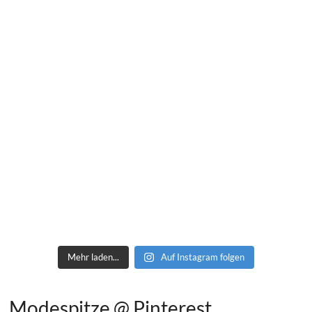
Mehr laden...
Auf Instagram folgen
Modespitze @ Pinterest