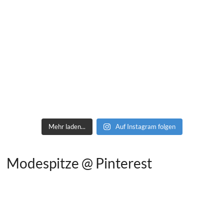
Mehr laden...
Auf Instagram folgen
Modespitze @ Pinterest