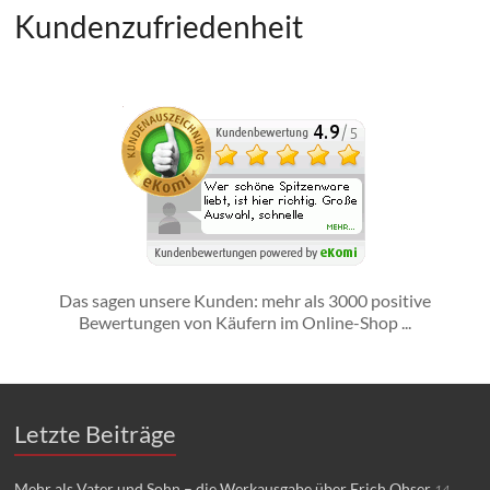
Kundenzufriedenheit
Das sagen unsere Kunden: mehr als 3000 positive
Bewertungen von Käufern im Online-Shop ...
Letzte Beiträge
Mehr als Vater und Sohn – die Werkausgabe über Erich Ohser
14.