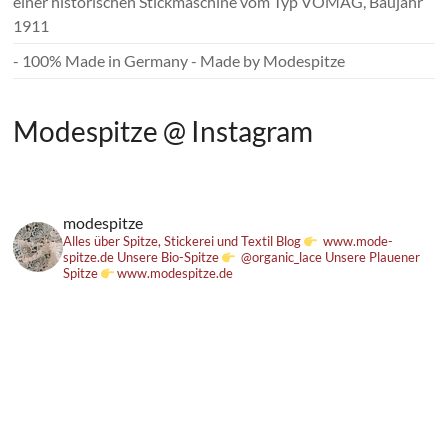
einer historischen Stickmaschine vom Typ VOMAG, Baujahr
1911
- 100% Made in Germany - Made by Modespitze
Modespitze @ Instagram
modespitze
Alles über Spitze, Stickerei und Textil
Blog
www.mode-
spitze.de
Unsere Bio-Spitze
@organic_lace
Unsere Plauener
Spitze
www.modespitze.de