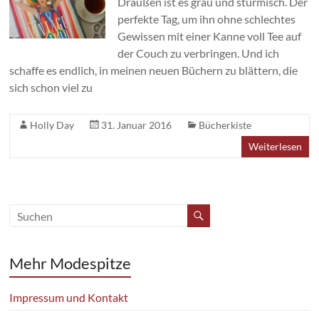
Draußen ist es grau und stürmisch. Der
perfekte Tag, um ihn ohne schlechtes
Gewissen mit einer Kanne voll Tee auf
der Couch zu verbringen. Und ich
schaffe es endlich, in meinen neuen Büchern zu blättern, die
sich schon viel zu
Holly Day
31. Januar 2016
Bücherkiste
Weiterlesen
Mehr Modespitze
Impressum und Kontakt