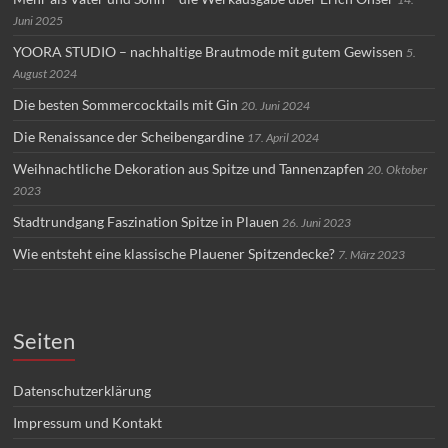
Juni 2025
YOORA STUDIO – nachhaltige Brautmode mit gutem Gewissen
5.
August 2024
Die besten Sommercocktails mit Gin
20. Juni 2024
Die Renaissance der Scheibengardine
17. April 2024
Weihnachtliche Dekoration aus Spitze und Tannenzapfen
20. Oktober
2023
Stadtrundgang Faszination Spitze in Plauen
26. Juni 2023
Wie entsteht eine klassische Plauener Spitzendecke?
7. März 2023
Seiten
Datenschutzerklärung
Impressum und Kontakt