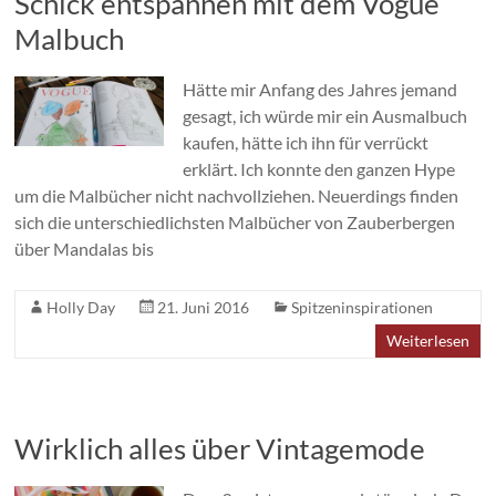
Schick entspannen mit dem Vogue
Malbuch
Hätte mir Anfang des Jahres jemand
gesagt, ich würde mir ein Ausmalbuch
kaufen, hätte ich ihn für verrückt
erklärt. Ich konnte den ganzen Hype
um die Malbücher nicht nachvollziehen. Neuerdings finden
sich die unterschiedlichsten Malbücher von Zauberbergen
über Mandalas bis
Holly Day
21. Juni 2016
Spitzeninspirationen
Weiterlesen
Wirklich alles über Vintagemode