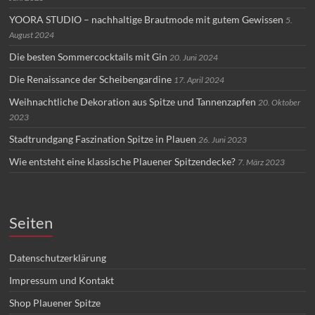
YOORA STUDIO – nachhaltige Brautmode mit gutem Gewissen
5.
August 2024
Die besten Sommercocktails mit Gin
20. Juni 2024
Die Renaissance der Scheibengardine
17. April 2024
Weihnachtliche Dekoration aus Spitze und Tannenzapfen
20. Oktober
2023
Stadtrundgang Faszination Spitze in Plauen
26. Juni 2023
Wie entsteht eine klassische Plauener Spitzendecke?
7. März 2023
Seiten
Datenschutzerklärung
Impressum und Kontakt
Shop Plauener Spitze