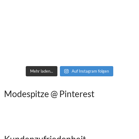
Mehr laden...
Auf Instagram folgen
Modespitze @ Pinterest