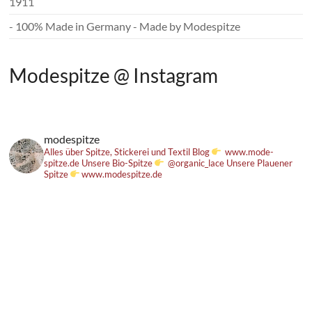
1911
- 100% Made in Germany - Made by Modespitze
Modespitze @ Instagram
modespitze
Alles über Spitze, Stickerei und Textil
Blog
www.mode-
spitze.de
Unsere Bio-Spitze
@organic_lace
Unsere Plauener
Spitze
www.modespitze.de