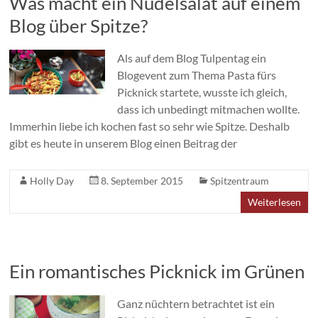
Was macht ein Nudelsalat auf einem
Blog über Spitze?
Als auf dem Blog Tulpentag ein
Blogevent zum Thema Pasta fürs
Picknick startete, wusste ich gleich,
dass ich unbedingt mitmachen wollte.
Immerhin liebe ich kochen fast so sehr wie Spitze. Deshalb
gibt es heute in unserem Blog einen Beitrag der
Holly Day
8. September 2015
Spitzentraum
Weiterlesen
Ein romantisches Picknick im Grünen
Ganz nüchtern betrachtet ist ein