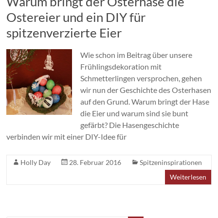
Warum bringt der Osterhase die
Ostereier und ein DIY für
spitzenverzierte Eier
Wie schon im Beitrag über unsere
Frühlingsdekoration mit
Schmetterlingen versprochen, gehen
wir nun der Geschichte des Osterhasen
auf den Grund. Warum bringt der Hase
die Eier und warum sind sie bunt
gefärbt? Die Hasengeschichte
verbinden wir mit einer DIY-Idee für
Holly Day
28. Februar 2016
Spitzeninspirationen
Weiterlesen