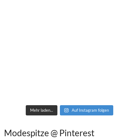
Mehr laden...
Auf Instagram folgen
Modespitze @ Pinterest