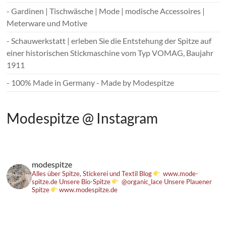
- Gardinen | Tischwäsche | Mode | modische Accessoires |
Meterware und Motive
- Schauwerkstatt | erleben Sie die Entstehung der Spitze auf
einer historischen Stickmaschine vom Typ VOMAG, Baujahr
1911
- 100% Made in Germany - Made by Modespitze
Modespitze @ Instagram
modespitze
Alles über Spitze, Stickerei und Textil
Blog
www.mode-
spitze.de
Unsere Bio-Spitze
@organic_lace
Unsere Plauener
Spitze
www.modespitze.de