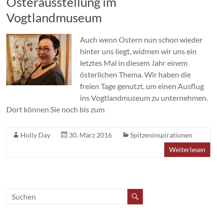
Osterausstellung im
Vogtlandmuseum
Auch wenn Ostern nun schon wieder
hinter uns liegt, widmen wir uns ein
letztes Mal in diesem Jahr einem
österlichen Thema. Wir haben die
freien Tage genutzt, um einen Ausflug
ins Vogtlandmuseum zu unternehmen.
Dort können Sie noch bis zum
Holly Day
30. März 2016
Spitzeninspirationen
Weiterlesen