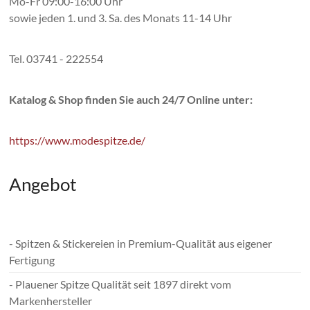
Mo-Fr 09:00-16:00 Uhr
sowie jeden 1. und 3. Sa. des Monats 11-14 Uhr
Tel. 03741 - 222554
Katalog & Shop finden Sie auch 24/7 Online unter:
https://www.modespitze.de/
Angebot
- Spitzen & Stickereien in Premium-Qualität aus eigener
Fertigung
- Plauener Spitze Qualität seit 1897 direkt vom
Markenhersteller