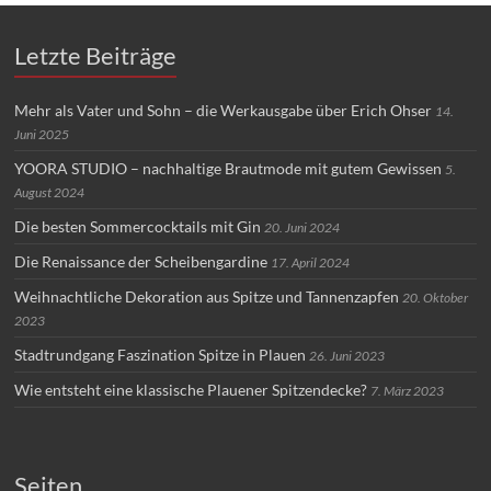
Letzte Beiträge
Mehr als Vater und Sohn – die Werkausgabe über Erich Ohser
14.
Juni 2025
YOORA STUDIO – nachhaltige Brautmode mit gutem Gewissen
5.
August 2024
Die besten Sommercocktails mit Gin
20. Juni 2024
Die Renaissance der Scheibengardine
17. April 2024
Weihnachtliche Dekoration aus Spitze und Tannenzapfen
20. Oktober
2023
Stadtrundgang Faszination Spitze in Plauen
26. Juni 2023
Wie entsteht eine klassische Plauener Spitzendecke?
7. März 2023
Seiten