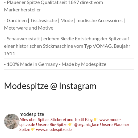
- Plauener Spitze Qualität seit 1897 direkt vom
Markenhersteller
- Gardinen | Tischwäsche | Mode | modische Accessoires |
Meterware und Motive
- Schauwerkstatt | erleben Sie die Entstehung der Spitze auf
einer historischen Stickmaschine vom Typ VOMAG, Baujahr
1911
- 100% Made in Germany - Made by Modespitze
Modespitze @ Instagram
modespitze
Alles über Spitze, Stickerei und Textil
Blog
www.mode-
spitze.de
Unsere Bio-Spitze
@organic_lace
Unsere Plauener
Spitze
www.modespitze.de