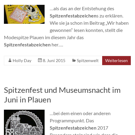
…als das an der Entstehung des
Spitzenfestabzeichen
s zu erklären.
Wie sie ja schon im Beitrag „Wir haben
gewonnen“ lesen konnten, stellt die
Modespitze Plauen im diesem Jahr das
Spitzenfestabzeichen
her….
Holly Day
8. Juni 2015
Spitzenwelt
Weiterlesen
Spitzenfest und Museumsnacht im
Juni in Plauen
…bei dem einen oder anderen
Programmpunkt. Das
Spitzenfestabzeichen
2017
Besonders stolz sind wir, dass die