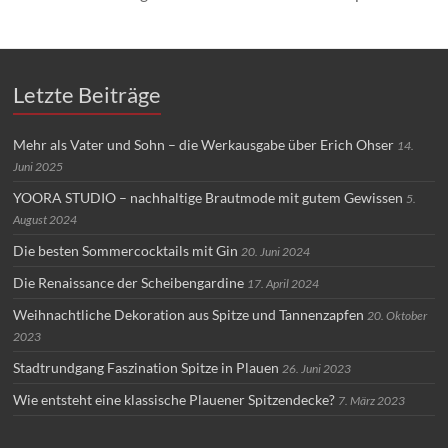
Letzte Beiträge
Mehr als Vater und Sohn – die Werkausgabe über Erich Ohser
14.
Juni 2025
YOORA STUDIO – nachhaltige Brautmode mit gutem Gewissen
5.
August 2024
Die besten Sommercocktails mit Gin
20. Juni 2024
Die Renaissance der Scheibengardine
17. April 2024
Weihnachtliche Dekoration aus Spitze und Tannenzapfen
20. Oktober
2023
Stadtrundgang Faszination Spitze in Plauen
26. Juni 2023
Wie entsteht eine klassische Plauener Spitzendecke?
7. März 2023