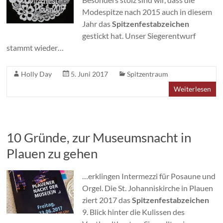
Modespitze nach 2015 auch in diesem
Jahr das
Spitzenfestabzeichen
gestickt hat. Unser Siegerentwurf
stammt wieder…
Holly Day
5. Juni 2017
Spitzentraum
Weiterlesen
10 Gründe, zur Museumsnacht in
Plauen zu gehen
…erklingen Intermezzi für Posaune und
Orgel. Die St. Johanniskirche in Plauen
ziert 2017 das
Spitzenfestabzeichen
9. Blick hinter die Kulissen des