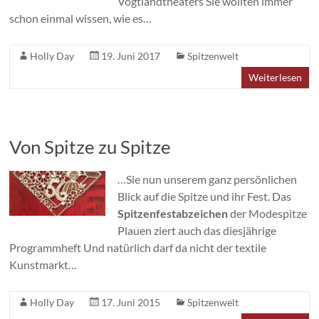
Vogtlandtheaters Sie wollten immer
schon einmal wissen, wie es…
Holly Day
19. Juni 2017
Spitzenwelt
Weiterlesen
Von Spitze zu Spitze
…Sie nun unserem ganz persönlichen
Blick auf die Spitze und ihr Fest. Das
Spitzenfestabzeichen
der Modespitze
Plauen ziert auch das diesjährige
Programmheft Und natürlich darf da nicht der textile
Kunstmarkt…
Holly Day
17. Juni 2015
Spitzenwelt